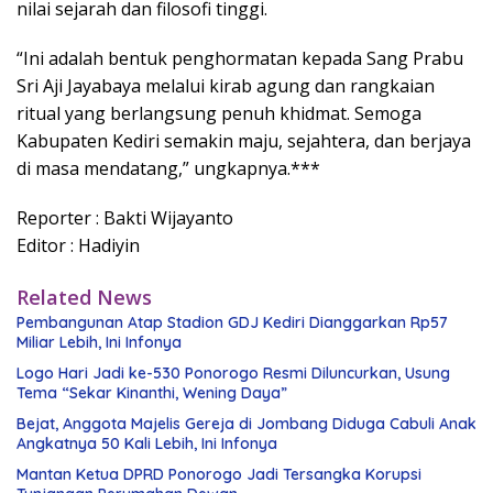
nilai sejarah dan filosofi tinggi.
“Ini adalah bentuk penghormatan kepada Sang Prabu
Sri Aji Jayabaya melalui kirab agung dan rangkaian
ritual yang berlangsung penuh khidmat. Semoga
Kabupaten Kediri semakin maju, sejahtera, dan berjaya
di masa mendatang,” ungkapnya.***
Reporter : Bakti Wijayanto
Editor : Hadiyin
Related News
Pembangunan Atap Stadion GDJ Kediri Dianggarkan Rp57
Miliar Lebih, Ini Infonya
Logo Hari Jadi ke-530 Ponorogo Resmi Diluncurkan, Usung
Tema “Sekar Kinanthi, Wening Daya”
Bejat, Anggota Majelis Gereja di Jombang Diduga Cabuli Anak
Angkatnya 50 Kali Lebih, Ini Infonya
Mantan Ketua DPRD Ponorogo Jadi Tersangka Korupsi