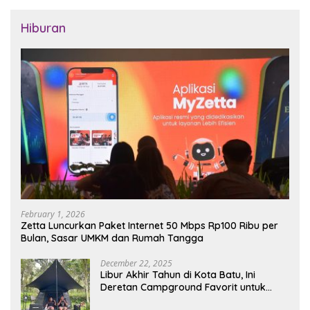
Hiburan
February 1, 2026
Zetta Luncurkan Paket Internet 50 Mbps Rp100 Ribu per
Bulan, Sasar UMKM dan Rumah Tangga
December 22, 2025
Libur Akhir Tahun di Kota Batu, Ini
Deretan Campground Favorit untuk
Wisata Alam