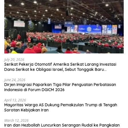
July 20, 2026
Serikat Pekerja Otomotif Amerika Serikat Larang Investasi
Dana Serikat ke Obligasi Israel, Sebut Tonggak Baru
Solidaritas untuk Palestina
June 24, 2026
Dirjen Imigrasi Paparkan Tiga Pilar Penguatan Perbatasan
Indonesia di Forum DGICM 2026
April 13, 2026
Mayoritas Warga AS Dukung Pemakzulan Trump di Tengah
Sorotan Kebijakan Iran
March 12, 2026
Iran dan Hezbollah Luncurkan Serangan Rudal ke Pangkalan