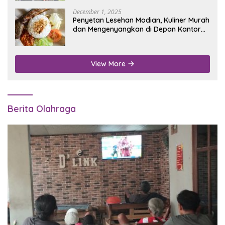
December 1, 2025
Penyetan Lesehan Modian, Kuliner Murah
dan Mengenyangkan di Depan Kantor
Disdukcapil Nganjuk
View More
Berita Olahraga