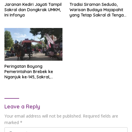
Jaranan Kediri Jayati Tampil
Tradisi Siraman Sedudo,
Sakral dan Dongkrak UMKM,
Warisan Budaya Majapahit
Ini Infonya
yang Tetap Sakral di Tengah
Ribuan Pengunjung
Peringatan Boyong
Pemerintahan Brebek ke
Nganjuk ke-145, Sakral,
Semarak, dan Penuh Nilai
Sejarah
Leave a Reply
Your email address will not be published.
Required fields are
marked
*