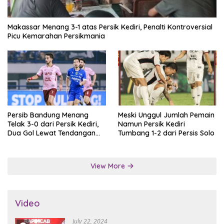
Makassar Menang 3-1 atas Persik Kediri, Penalti Kontroversial
Picu Kemarahan Persikmania
Persib Bandung Menang
Meski Unggul Jumlah Pemain
Telak 3-0 dari Persik Kediri,
Namun Persik Kediri
Dua Gol Lewat Tendangan
Tumbang 1-2 dari Persis Solo
Penalti
View More
Video
July 22, 2024