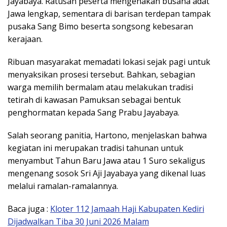
Jayabaya. Ratusan peserta mengenakan busana adat
Jawa lengkap, sementara di barisan terdepan tampak
pusaka Sang Bimo beserta songsong kebesaran
kerajaan.
Ribuan masyarakat memadati lokasi sejak pagi untuk
menyaksikan prosesi tersebut. Bahkan, sebagian
warga memilih bermalam atau melakukan tradisi
tetirah di kawasan Pamuksan sebagai bentuk
penghormatan kepada Sang Prabu Jayabaya.
Salah seorang panitia, Hartono, menjelaskan bahwa
kegiatan ini merupakan tradisi tahunan untuk
menyambut Tahun Baru Jawa atau 1 Suro sekaligus
mengenang sosok Sri Aji Jayabaya yang dikenal luas
melalui ramalan-ramalannya.
Baca juga :
Kloter 112 Jamaah Haji Kabupaten Kediri
Dijadwalkan Tiba 30 Juni 2026 Malam