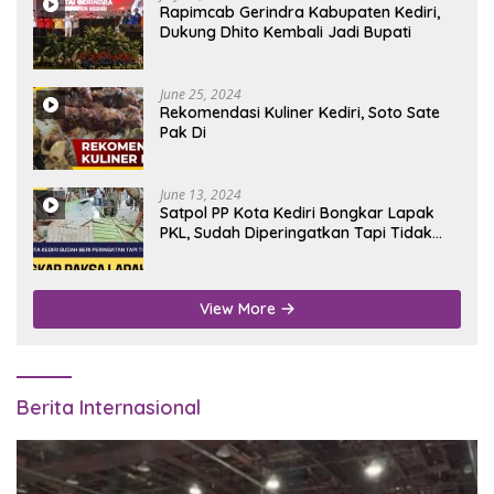
Rapimcab Gerindra Kabupaten Kediri,
Dukung Dhito Kembali Jadi Bupati
June 25, 2024
Rekomendasi Kuliner Kediri, Soto Sate
Pak Di
June 13, 2024
Satpol PP Kota Kediri Bongkar Lapak
PKL, Sudah Diperingatkan Tapi Tidak
Digubris
View More
Berita Internasional