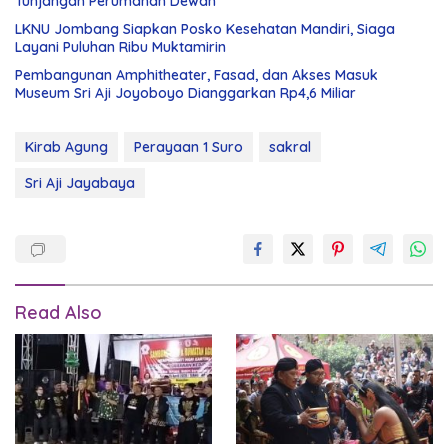
Tunjangan Perumahan Dewan
LKNU Jombang Siapkan Posko Kesehatan Mandiri, Siaga
Layani Puluhan Ribu Muktamirin
Pembangunan Amphitheater, Fasad, dan Akses Masuk
Museum Sri Aji Joyoboyo Dianggarkan Rp4,6 Miliar
Kirab Agung
Perayaan 1 Suro
sakral
Sri Aji Jayabaya
Read Also