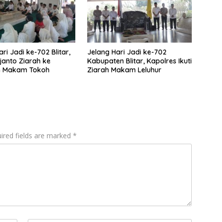
ri Jadi ke-702 Blitar,
Jelang Hari Jadi ke-702
ijanto Ziarah ke
Kabupaten Blitar, Kapolres Ikuti
h Makam Tokoh
Ziarah Makam Leluhur
ired fields are marked
*