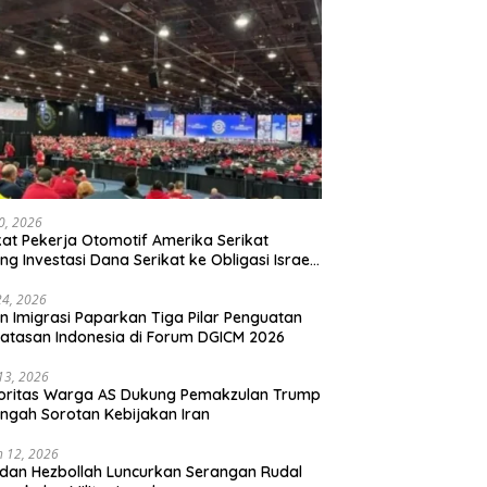
20, 2026
kat Pekerja Otomotif Amerika Serikat
ng Investasi Dana Serikat ke Obligasi Israel,
t Tonggak Baru Solidaritas untuk Palestina
24, 2026
en Imigrasi Paparkan Tiga Pilar Penguatan
atasan Indonesia di Forum DGICM 2026
 13, 2026
oritas Warga AS Dukung Pemakzulan Trump
engah Sorotan Kebijakan Iran
 12, 2026
 dan Hezbollah Luncurkan Serangan Rudal