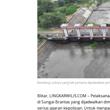
Bendung Lodoyo yang kali pertama dijadwalkan pembu
Blitar, LINGKARWILIS.COM – Pelaksana
di Sungai Brantas yang dijadwalkan dim
serius jajaran kepolisian. Untuk mengant