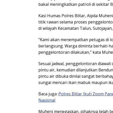
bakal meningkatkan patroli di sekitar
Kasi Humas Polres Blitar, Aipda Muhen
titik rawan selama proses penggelont
di wilayah Kecamatan Talun, Sutojayan
“Kami akan menempatkan petugas di lo
berlangsung. Warga diminta berhati-ha
penggelontoran dilakukan,” kata Muhen
Sesuai jadwal, penggelontoran diawal
pintu air, kemudian dilanjutkan Bendun
pintu air dibuka dinilai sangat berbah
sungai mencari ikan mabuk maupun ika
Baca juga :
Polres Blitar Ikuti Zoom P
Nasional
Muheni menegaskan, pihaknya telah b