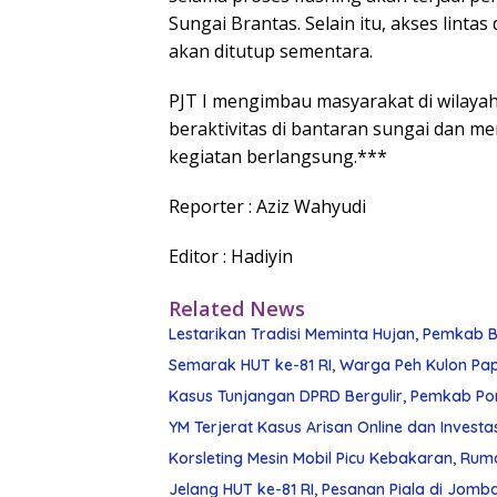
Sungai Brantas. Selain itu, akses lint
akan ditutup sementara.
PJT I mengimbau masyarakat di wilayah 
beraktivitas di bantaran sungai dan me
kegiatan berlangsung.***
Reporter : Aziz Wahyudi
Editor : Hadiyin
Related News
Lestarikan Tradisi Meminta Hujan, Pemkab Bli
Semarak HUT ke-81 RI, Warga Peh Kulon Papar
Kasus Tunjangan DPRD Bergulir, Pemkab Po
YM Terjerat Kasus Arisan Online dan Investa
Korsleting Mesin Mobil Picu Kebakaran, Rum
Jelang HUT ke-81 RI, Pesanan Piala di Jom