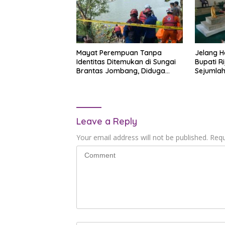
Mayat Perempuan Tanpa
Jelang Ha
Identitas Ditemukan di Sungai
Bupati R
Brantas Jombang, Diduga
Sejumla
Meninggal Sepekan
Leave a Reply
Your email address will not be published.
Requ