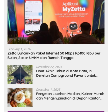
February 1, 2026
Zetta Luncurkan Paket Internet 50 Mbps Rp100 Ribu per
Bulan, Sasar UMKM dan Rumah Tangga
December 22, 2025
Libur Akhir Tahun di Kota Batu, Ini
Deretan Campground Favorit untuk
Wisata Alam
December 1, 2025
Penyetan Lesehan Modian, Kuliner Murah
dan Mengenyangkan di Depan Kantor
Disdukcapil Nganjuk