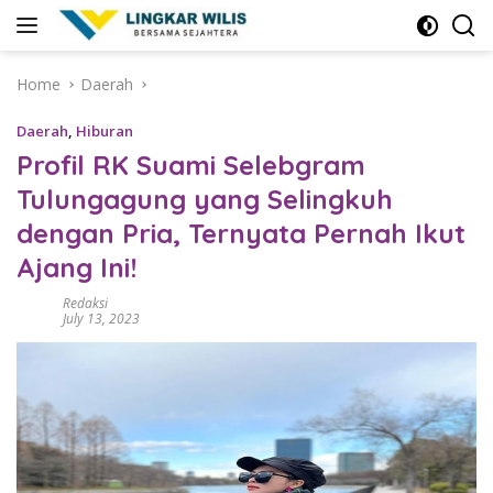
Skip
to
content
Home
Daerah
Daerah
,
Hiburan
Profil RK Suami Selebgram
Tulungagung yang Selingkuh
dengan Pria, Ternyata Pernah Ikut
Ajang Ini!
Redaksi
July 13, 2023