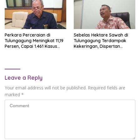
Perkara Perceraian di
Sebelas Hektare Sawah di
Tulungagung Meningkat 11,19
Tulungagung Terdampak
Persen, Capai 1.461 Kasus
Kekeringan, Dispertan
dalam Enam Bulan
Lakukan Pompanisasi
Leave a Reply
Your email address will not be published.
Required fields are
marked
*