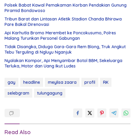
Polsek Babat Kawal Pemakaman Korban Pendakian Gunung
Piramid Bondowoso
Tribun Barat dan Lintasan Atletik Stadion Chanda Bhirawa
Pare Bakal Direnovasi
Api Karhutla Bromo Merembet ke Poncokusumo, Polres
Malang Turunkan Personel Gabungan
Tidak Disangka, Diduga Gara-Gara Rem Blong, Truk Angkut
Tebu Terguling di Ngluyu Nganjuk
Nyalakan Kompor, Api Menyambar Botol BBM, Sekeluarga
Terluka, Motor dan Uang Ikut Ludes
gay
headline
meylisa zaara
profil
RK
selebgram
tulungagung
Read Also