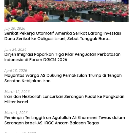
July 20, 2026
Serikat Pekerja Otomotif Amerika Serikat Larang Investasi
Dana Serikat ke Obligasi Israel, Sebut Tonggak Baru
Solidaritas untuk Palestina
June 24, 2026
Dirjen Imigrasi Paparkan Tiga Pilar Penguatan Perbatasan
Indonesia di Forum DGICM 2026
April 13, 2026
Mayoritas Warga AS Dukung Pemakzulan Trump di Tengah
Sorotan Kebijakan Iran
March 12, 2026
Iran dan Hezbollah Luncurkan Serangan Rudal ke Pangkalan
Militer Israel
March 1, 2026
Pemimpin Tertinggi Iran Ayatollah Ali Khamenei Tewas dalam
Serangan Israel-AS, IRGC Ancam Balasan Tegas