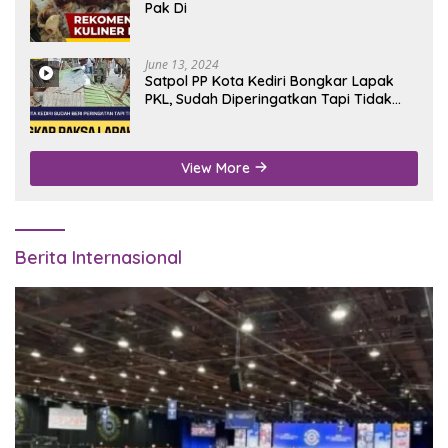
Pak Di
June 13, 2024
Satpol PP Kota Kediri Bongkar Lapak
PKL, Sudah Diperingatkan Tapi Tidak
Digubris
View More
Berita Internasional