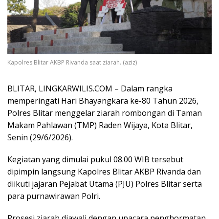
Kapolres Blitar AKBP Rivanda saat ziarah. (aziz)
BLITAR, LINGKARWILIS.COM – Dalam rangka
memperingati Hari Bhayangkara ke-80 Tahun 2026,
Polres Blitar menggelar ziarah rombongan di Taman
Makam Pahlawan (TMP) Raden Wijaya, Kota Blitar,
Senin (29/6/2026).
Kegiatan yang dimulai pukul 08.00 WIB tersebut
dipimpin langsung Kapolres Blitar AKBP Rivanda dan
diikuti jajaran Pejabat Utama (PJU) Polres Blitar serta
para purnawirawan Polri.
Prosesi ziarah diawali dengan upacara penghormatan