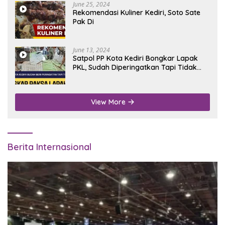
June 25, 2024
Rekomendasi Kuliner Kediri, Soto Sate
Pak Di
June 13, 2024
Satpol PP Kota Kediri Bongkar Lapak
PKL, Sudah Diperingatkan Tapi Tidak
Digubris
View More
Berita Internasional