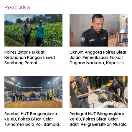
Read Also
Polres Blitar Perkuat
Oknum Anggota Polres Blitar
Ketahanan Pangan Lewat
Jalani Pemeriksaan Terkait
Sambang Petani
Dugaan Narkoba, Kapolres
Tegaskan Tak Ada Toleransi
Sambut HUT Bhayangkara
Peringati HUT Bhayangkara
ke-80, Polres Blitar Gelar
ke-80, Polres Blitar Gelar
Turnamen Bola Voli Bampia
Bakti Religi Bersihkan Musala
Bhayangkara Cup 2