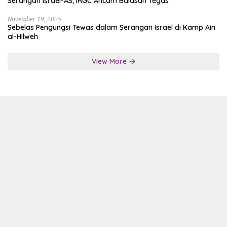
Serangan Israel-AS, IRGC Ancam Balasan Tegas
November 19, 2025
Sebelas Pengungsi Tewas dalam Serangan Israel di Kamp Ain
al-Hilweh
View More