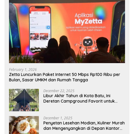
February 1, 2026
Zetta Luncurkan Paket Internet 50 Mbps Rp100 Ribu per
Bulan, Sasar UMKM dan Rumah Tangga
December 22, 2025
Libur Akhir Tahun di Kota Batu, Ini
Deretan Campground Favorit untuk
Wisata Alam
December 1, 2025
Penyetan Lesehan Modian, Kuliner Murah
dan Mengenyangkan di Depan Kantor
Disdukcapil Nganjuk