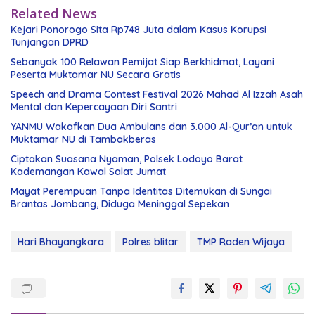
Related News
Kejari Ponorogo Sita Rp748 Juta dalam Kasus Korupsi
Tunjangan DPRD
Sebanyak 100 Relawan Pemijat Siap Berkhidmat, Layani
Peserta Muktamar NU Secara Gratis
Speech and Drama Contest Festival 2026 Mahad Al Izzah Asah
Mental dan Kepercayaan Diri Santri
YANMU Wakafkan Dua Ambulans dan 3.000 Al-Qur’an untuk
Muktamar NU di Tambakberas
Ciptakan Suasana Nyaman, Polsek Lodoyo Barat
Kademangan Kawal Salat Jumat
Mayat Perempuan Tanpa Identitas Ditemukan di Sungai
Brantas Jombang, Diduga Meninggal Sepekan
Hari Bhayangkara
Polres blitar
TMP Raden Wijaya