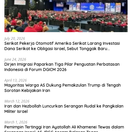
July 20, 2026
Serikat Pekerja Otomotif Amerika Serikat Larang Investasi
Dana Serikat ke Obligasi Israel, Sebut Tonggak Baru
Solidaritas untuk Palestina
June 24, 2026
Dirjen Imigrasi Paparkan Tiga Pilar Penguatan Perbatasan
Indonesia di Forum DGICM 2026
April 13, 2026
Mayoritas Warga AS Dukung Pemakzulan Trump di Tengah
Sorotan Kebijakan Iran
March 12, 2026
Iran dan Hezbollah Luncurkan Serangan Rudal ke Pangkalan
Militer Israel
March 1, 2026
Pemimpin Tertinggi Iran Ayatollah Ali Khamenei Tewas dalam