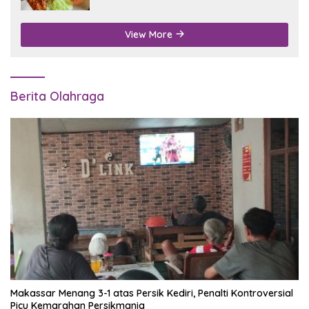
View More
Berita Olahraga
Makassar Menang 3-1 atas Persik Kediri, Penalti Kontroversial
Picu Kemarahan Persikmania