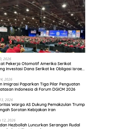
20, 2026
kat Pekerja Otomotif Amerika Serikat
ng Investasi Dana Serikat ke Obligasi Israel,
t Tonggak Baru Solidaritas untuk Palestina
24, 2026
en Imigrasi Paparkan Tiga Pilar Penguatan
atasan Indonesia di Forum DGICM 2026
 13, 2026
oritas Warga AS Dukung Pemakzulan Trump
engah Sorotan Kebijakan Iran
 12, 2026
 dan Hezbollah Luncurkan Serangan Rudal