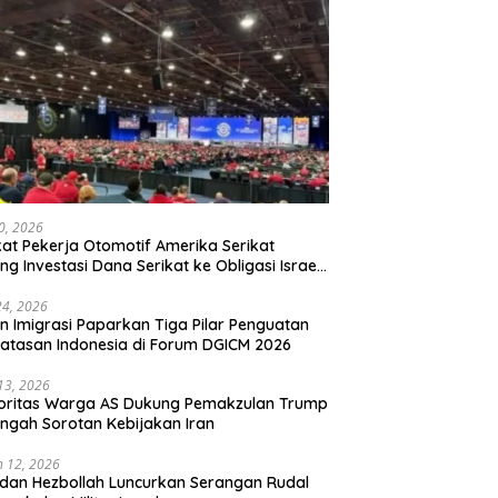
20, 2026
kat Pekerja Otomotif Amerika Serikat
ng Investasi Dana Serikat ke Obligasi Israel,
t Tonggak Baru Solidaritas untuk Palestina
24, 2026
en Imigrasi Paparkan Tiga Pilar Penguatan
atasan Indonesia di Forum DGICM 2026
 13, 2026
oritas Warga AS Dukung Pemakzulan Trump
engah Sorotan Kebijakan Iran
 12, 2026
 dan Hezbollah Luncurkan Serangan Rudal