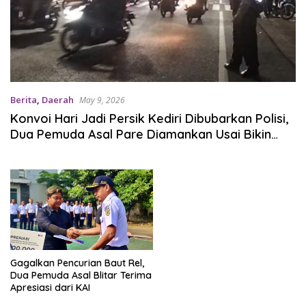
Berita
,
Daerah
May 9, 2026
Konvoi Hari Jadi Persik Kediri Dibubarkan Polisi,
Dua Pemuda Asal Pare Diamankan Usai Bikin
Heboh Karena Aksi Membahayakan
Gagalkan Pencurian Baut Rel,
Dua Pemuda Asal Blitar Terima
Apresiasi dari KAI