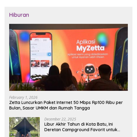
Hiburan
February 1, 2026
Zetta Luncurkan Paket Internet 50 Mbps Rp100 Ribu per
Bulan, Sasar UMKM dan Rumah Tangga
December 22, 2025
Libur Akhir Tahun di Kota Batu, Ini
Deretan Campground Favorit untuk
Wisata Alam