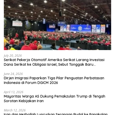
July 20, 2026
Serikat Pekerja Otomotif Amerika Serikat Larang Investasi
Dana Serikat ke Obligasi Israel, Sebut Tonggak Baru
Solidaritas untuk Palestina
June 24, 2026
Dirjen Imigrasi Paparkan Tiga Pilar Penguatan Perbatasan
Indonesia di Forum DGICM 2026
April 13, 2026
Mayoritas Warga AS Dukung Pemakzulan Trump di Tengah
Sorotan Kebijakan Iran
March 12, 2026
Iran dan Hezbollah Luncurkan Serangan Rudal ke Pangkalan