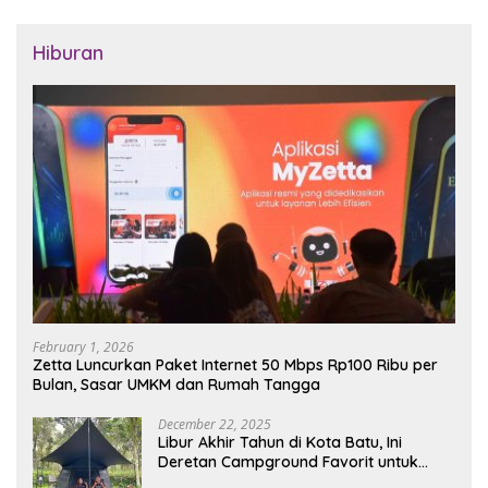
Hiburan
February 1, 2026
Zetta Luncurkan Paket Internet 50 Mbps Rp100 Ribu per
Bulan, Sasar UMKM dan Rumah Tangga
December 22, 2025
Libur Akhir Tahun di Kota Batu, Ini
Deretan Campground Favorit untuk
Wisata Alam