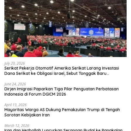
July 20, 2026
Serikat Pekerja Otomotif Amerika Serikat Larang Investasi
Dana Serikat ke Obligasi Israel, Sebut Tonggak Baru
Solidaritas untuk Palestina
June 24, 2026
Dirjen Imigrasi Paparkan Tiga Pilar Penguatan Perbatasan
Indonesia di Forum DGICM 2026
April 13, 2026
Mayoritas Warga AS Dukung Pemakzulan Trump di Tengah
Sorotan Kebijakan Iran
March 12, 2026
Iran dan Hezbollah Luncurkan Serangan Rudal ke Pangkalan