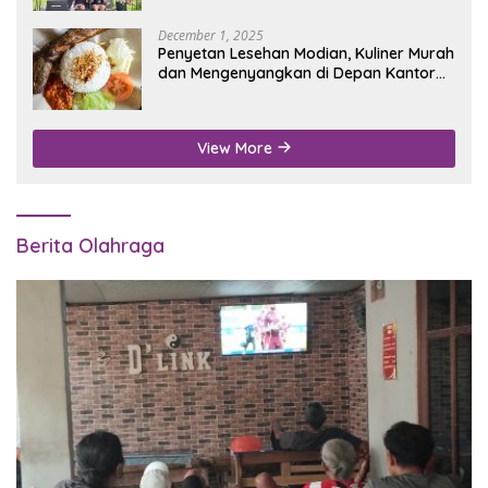
December 1, 2025
Penyetan Lesehan Modian, Kuliner Murah
dan Mengenyangkan di Depan Kantor
Disdukcapil Nganjuk
View More
Berita Olahraga