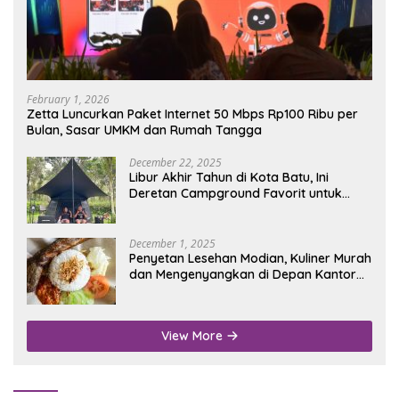
February 1, 2026
Zetta Luncurkan Paket Internet 50 Mbps Rp100 Ribu per
Bulan, Sasar UMKM dan Rumah Tangga
December 22, 2025
Libur Akhir Tahun di Kota Batu, Ini
Deretan Campground Favorit untuk
Wisata Alam
December 1, 2025
Penyetan Lesehan Modian, Kuliner Murah
dan Mengenyangkan di Depan Kantor
Disdukcapil Nganjuk
View More