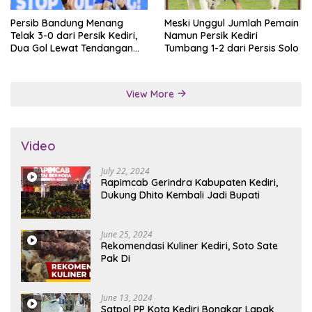
Persib Bandung Menang
Meski Unggul Jumlah Pemain
Telak 3-0 dari Persik Kediri,
Namun Persik Kediri
Dua Gol Lewat Tendangan
Tumbang 1-2 dari Persis Solo
Penalti
View More
Video
July 22, 2024
Rapimcab Gerindra Kabupaten Kediri,
Dukung Dhito Kembali Jadi Bupati
June 25, 2024
Rekomendasi Kuliner Kediri, Soto Sate
Pak Di
June 13, 2024
Satpol PP Kota Kediri Bongkar Lapak