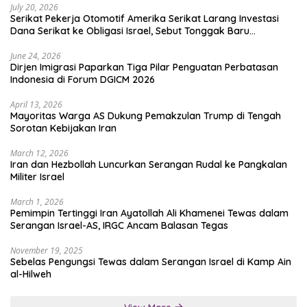
July 20, 2026
Serikat Pekerja Otomotif Amerika Serikat Larang Investasi
Dana Serikat ke Obligasi Israel, Sebut Tonggak Baru
Solidaritas untuk Palestina
June 24, 2026
Dirjen Imigrasi Paparkan Tiga Pilar Penguatan Perbatasan
Indonesia di Forum DGICM 2026
April 13, 2026
Mayoritas Warga AS Dukung Pemakzulan Trump di Tengah
Sorotan Kebijakan Iran
March 12, 2026
Iran dan Hezbollah Luncurkan Serangan Rudal ke Pangkalan
Militer Israel
March 1, 2026
Pemimpin Tertinggi Iran Ayatollah Ali Khamenei Tewas dalam
Serangan Israel-AS, IRGC Ancam Balasan Tegas
November 19, 2025
Sebelas Pengungsi Tewas dalam Serangan Israel di Kamp Ain
al-Hilweh