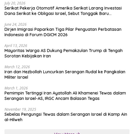
July 20, 2026
Serikat Pekerja Otomotif Amerika Serikat Larang Investasi
Dana Serikat ke Obligasi Israel, Sebut Tonggak Baru
Solidaritas untuk Palestina
June 24, 2026
Dirjen Imigrasi Paparkan Tiga Pilar Penguatan Perbatasan
Indonesia di Forum DGICM 2026
April 13, 2026
Mayoritas Warga AS Dukung Pemakzulan Trump di Tengah
Sorotan Kebijakan Iran
March 12, 2026
Iran dan Hezbollah Luncurkan Serangan Rudal ke Pangkalan
Militer Israel
March 1, 2026
Pemimpin Tertinggi Iran Ayatollah Ali Khamenei Tewas dalam
Serangan Israel-AS, IRGC Ancam Balasan Tegas
November 19, 2025
Sebelas Pengungsi Tewas dalam Serangan Israel di Kamp Ain
al-Hilweh