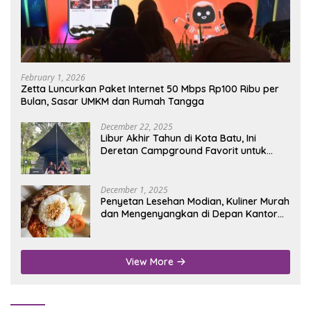
February 1, 2026
Zetta Luncurkan Paket Internet 50 Mbps Rp100 Ribu per
Bulan, Sasar UMKM dan Rumah Tangga
December 22, 2025
Libur Akhir Tahun di Kota Batu, Ini
Deretan Campground Favorit untuk
Wisata Alam
December 1, 2025
Penyetan Lesehan Modian, Kuliner Murah
dan Mengenyangkan di Depan Kantor
Disdukcapil Nganjuk
View More