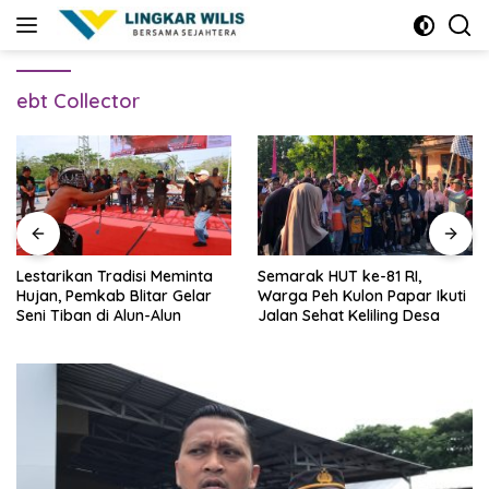
Skip
to
content
ebt Collector
Lestarikan Tradisi Meminta
Semarak HUT ke-81 RI,
Hujan, Pemkab Blitar Gelar
Warga Peh Kulon Papar Ikuti
Seni Tiban di Alun-Alun
Jalan Sehat Keliling Desa