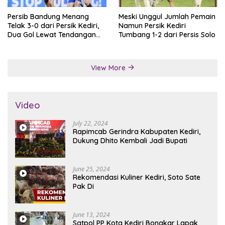
Persib Bandung Menang
Meski Unggul Jumlah Pemain
Telak 3-0 dari Persik Kediri,
Namun Persik Kediri
Dua Gol Lewat Tendangan
Tumbang 1-2 dari Persis Solo
Penalti
View More
Video
July 22, 2024
Rapimcab Gerindra Kabupaten Kediri,
Dukung Dhito Kembali Jadi Bupati
June 25, 2024
Rekomendasi Kuliner Kediri, Soto Sate
Pak Di
June 13, 2024
Satpol PP Kota Kediri Bongkar Lapak