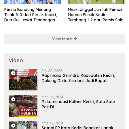
Persib Bandung Menang
Meski Unggul Jumlah Pemain
Telak 3-0 dari Persik Kediri,
Namun Persik Kediri
Dua Gol Lewat Tendangan
Tumbang 1-2 dari Persis Solo
Penalti
View More
Video
July 22, 2024
Rapimcab Gerindra Kabupaten Kediri,
Dukung Dhito Kembali Jadi Bupati
June 25, 2024
Rekomendasi Kuliner Kediri, Soto Sate
Pak Di
June 13, 2024
Satpol PP Kota Kediri Bongkar Lapak