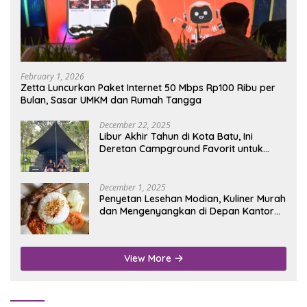
February 1, 2026
Zetta Luncurkan Paket Internet 50 Mbps Rp100 Ribu per
Bulan, Sasar UMKM dan Rumah Tangga
December 22, 2025
Libur Akhir Tahun di Kota Batu, Ini
Deretan Campground Favorit untuk
Wisata Alam
December 1, 2025
Penyetan Lesehan Modian, Kuliner Murah
dan Mengenyangkan di Depan Kantor
Disdukcapil Nganjuk
View More