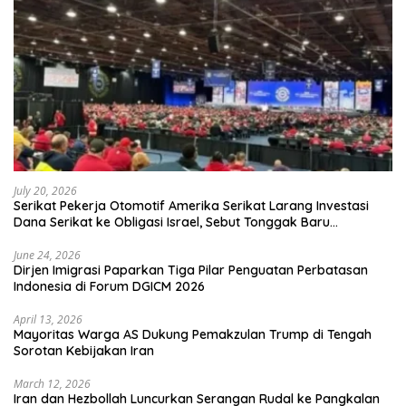
July 20, 2026
Serikat Pekerja Otomotif Amerika Serikat Larang Investasi
Dana Serikat ke Obligasi Israel, Sebut Tonggak Baru
Solidaritas untuk Palestina
June 24, 2026
Dirjen Imigrasi Paparkan Tiga Pilar Penguatan Perbatasan
Indonesia di Forum DGICM 2026
April 13, 2026
Mayoritas Warga AS Dukung Pemakzulan Trump di Tengah
Sorotan Kebijakan Iran
March 12, 2026
Iran dan Hezbollah Luncurkan Serangan Rudal ke Pangkalan