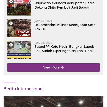
Rapimcab Gerindra Kabupaten Kediri,
Dukung Dhito Kembali Jadi Bupati
June 25, 2024
Rekomendasi Kuliner Kediri, Soto Sate
Pak Di
June 13, 2024
Satpol PP Kota Kediri Bongkar Lapak
PKL, Sudah Diperingatkan Tapi Tidak
Digubris
View More
Berita Internasional