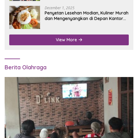
December 1, 2025
Penyetan Lesehan Modian, Kuliner Murah
dan Mengenyangkan di Depan Kantor
Disdukcapil Nganjuk
View More
Berita Olahraga