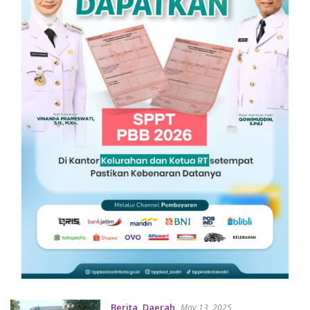
Berita
,
Daerah
May 13, 2025