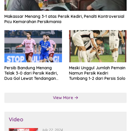
Makassar Menang 3-1 atas Persik Kediri, Penalti Kontroversial
Picu Kemarahan Persikmania
Persib Bandung Menang
Meski Unggul Jumlah Pemain
Telak 3-0 dari Persik Kediri,
Namun Persik Kediri
Dua Gol Lewat Tendangan
Tumbang 1-2 dari Persis Solo
Penalti
View More
Video
July 22, 2024