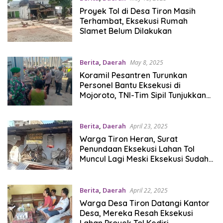
Proyek Tol di Desa Tiron Masih
Terhambat, Eksekusi Rumah
Slamet Belum Dilakukan
Berita
,
Daerah
May 8, 2025
Koramil Pesantren Turunkan
Personel Bantu Eksekusi di
Mojoroto, TNI-Tim Sipil Tunjukkan
Sinergi Lapangan
Berita
,
Daerah
April 23, 2025
Warga Tiron Heran, Surat
Penundaan Eksekusi Lahan Tol
Muncul Lagi Meski Eksekusi Sudah
Dilakukan
Berita
,
Daerah
April 22, 2025
Warga Desa Tiron Datangi Kantor
Desa, Mereka Resah Eksekusi
Lahan Proyek Tol Kediri–