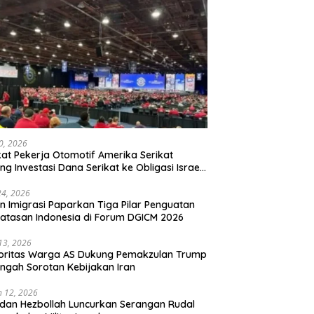
20, 2026
kat Pekerja Otomotif Amerika Serikat
ng Investasi Dana Serikat ke Obligasi Israel,
t Tonggak Baru Solidaritas untuk Palestina
24, 2026
en Imigrasi Paparkan Tiga Pilar Penguatan
atasan Indonesia di Forum DGICM 2026
 13, 2026
oritas Warga AS Dukung Pemakzulan Trump
engah Sorotan Kebijakan Iran
 12, 2026
 dan Hezbollah Luncurkan Serangan Rudal