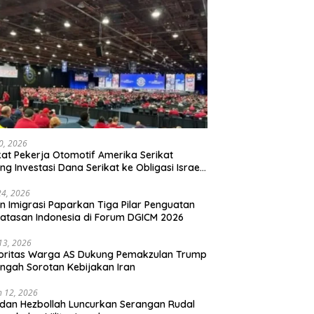
20, 2026
kat Pekerja Otomotif Amerika Serikat
ng Investasi Dana Serikat ke Obligasi Israel,
t Tonggak Baru Solidaritas untuk Palestina
24, 2026
en Imigrasi Paparkan Tiga Pilar Penguatan
atasan Indonesia di Forum DGICM 2026
 13, 2026
oritas Warga AS Dukung Pemakzulan Trump
engah Sorotan Kebijakan Iran
 12, 2026
 dan Hezbollah Luncurkan Serangan Rudal