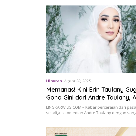
Hiburan
August 20, 2025
Memanas! Kini Erin Taulany Gu
Gono Gini dari Andre Taulany, 
Poin Gugatan
LINGKARWILIS.COM – Kabar perceraian dari pasa
sekaligus komedian Andre Taulany dengan sang i