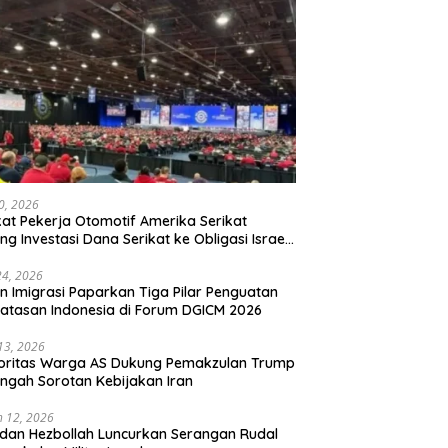
20, 2026
kat Pekerja Otomotif Amerika Serikat
ng Investasi Dana Serikat ke Obligasi Israel,
t Tonggak Baru Solidaritas untuk Palestina
24, 2026
en Imigrasi Paparkan Tiga Pilar Penguatan
atasan Indonesia di Forum DGICM 2026
 13, 2026
oritas Warga AS Dukung Pemakzulan Trump
engah Sorotan Kebijakan Iran
 12, 2026
 dan Hezbollah Luncurkan Serangan Rudal