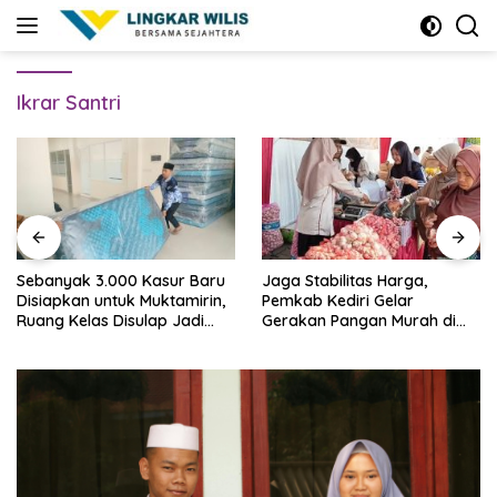
Skip
to
content
Ikrar Santri
Sebanyak 3.000 Kasur Baru
Jaga Stabilitas Harga,
Disiapkan untuk Muktamirin,
Pemkab Kediri Gelar
Ruang Kelas Disulap Jadi
Gerakan Pangan Murah di
Penginapan
Pare