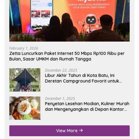
February 1, 2026
Zetta Luncurkan Paket Internet 50 Mbps Rp100 Ribu per
Bulan, Sasar UMKM dan Rumah Tangga
December 22, 2025
Libur Akhir Tahun di Kota Batu, Ini
Deretan Campground Favorit untuk
Wisata Alam
December 1, 2025
Penyetan Lesehan Modian, Kuliner Murah
dan Mengenyangkan di Depan Kantor
Disdukcapil Nganjuk
View More