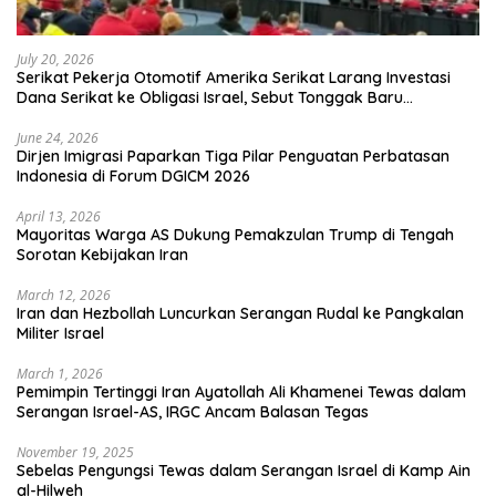
July 20, 2026
Serikat Pekerja Otomotif Amerika Serikat Larang Investasi
Dana Serikat ke Obligasi Israel, Sebut Tonggak Baru
Solidaritas untuk Palestina
June 24, 2026
Dirjen Imigrasi Paparkan Tiga Pilar Penguatan Perbatasan
Indonesia di Forum DGICM 2026
April 13, 2026
Mayoritas Warga AS Dukung Pemakzulan Trump di Tengah
Sorotan Kebijakan Iran
March 12, 2026
Iran dan Hezbollah Luncurkan Serangan Rudal ke Pangkalan
Militer Israel
March 1, 2026
Pemimpin Tertinggi Iran Ayatollah Ali Khamenei Tewas dalam
Serangan Israel-AS, IRGC Ancam Balasan Tegas
November 19, 2025
Sebelas Pengungsi Tewas dalam Serangan Israel di Kamp Ain
al-Hilweh