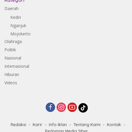
Kategori
Daerah
Kediri
Nganjuk
Mojokerto
Olahraga
Politik
Nasional
Internasional
Hiburan
Videos
Redaksi
Karir
Info Iklan
Tentang Kami
Kontak
Pedoman Media Siber