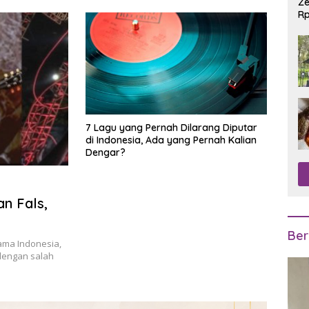
Ze
Rp
R
7 Lagu yang Pernah Dilarang Diputar
di Indonesia, Ada yang Pernah Kalian
Dengar?
an Fals,
Ber
ama Indonesia,
dengan salah