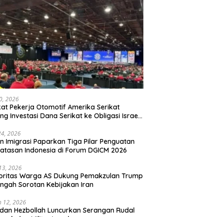
20, 2026
kat Pekerja Otomotif Amerika Serikat
ng Investasi Dana Serikat ke Obligasi Israel,
t Tonggak Baru Solidaritas untuk Palestina
24, 2026
en Imigrasi Paparkan Tiga Pilar Penguatan
atasan Indonesia di Forum DGICM 2026
 13, 2026
oritas Warga AS Dukung Pemakzulan Trump
engah Sorotan Kebijakan Iran
 12, 2026
 dan Hezbollah Luncurkan Serangan Rudal