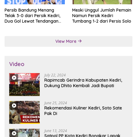
Persib Bandung Menang
Meski Unggul Jumlah Pemain
Telak 3-0 dari Persik Kediri,
Namun Persik Kediri
Dua Gol Lewat Tendangan
Tumbang 1-2 dari Persis Solo
Penalti
View More
Video
July 22, 2024
Rapimcab Gerindra Kabupaten Kediri,
Dukung Dhito Kembali Jadi Bupati
June 25, 2024
Rekomendasi Kuliner Kediri, Soto Sate
Pak Di
June 13, 2024
Satpol PP Kota Kediri Bongkar Lapak