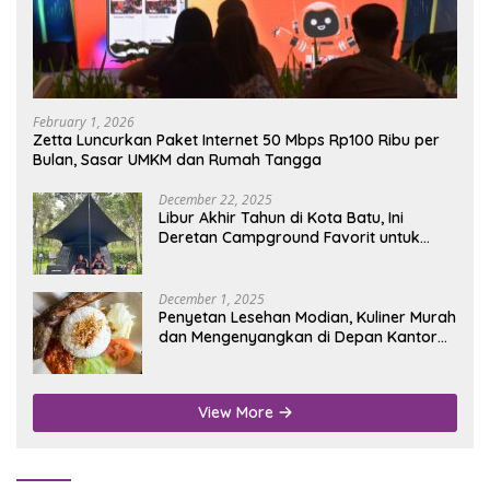
February 1, 2026
Zetta Luncurkan Paket Internet 50 Mbps Rp100 Ribu per
Bulan, Sasar UMKM dan Rumah Tangga
December 22, 2025
Libur Akhir Tahun di Kota Batu, Ini
Deretan Campground Favorit untuk
Wisata Alam
December 1, 2025
Penyetan Lesehan Modian, Kuliner Murah
dan Mengenyangkan di Depan Kantor
Disdukcapil Nganjuk
View More