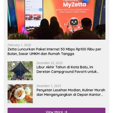
February 1, 2026
Zetta Luncurkan Paket Internet 50 Mbps Rp100 Ribu per
Bulan, Sasar UMKM dan Rumah Tangga
December 22, 2025
Libur Akhir Tahun di Kota Batu, Ini
Deretan Campground Favorit untuk
Wisata Alam
December 1, 2025
Penyetan Lesehan Modian, Kuliner Murah
dan Mengenyangkan di Depan Kantor
Disdukcapil Nganjuk
View More