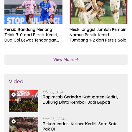
Persib Bandung Menang
Meski Unggul Jumlah Pemain
Telak 3-0 dari Persik Kediri,
Namun Persik Kediri
Dua Gol Lewat Tendangan
Tumbang 1-2 dari Persis Solo
Penalti
View More
Video
July 22, 2024
Rapimcab Gerindra Kabupaten Kediri,
Dukung Dhito Kembali Jadi Bupati
June 25, 2024
Rekomendasi Kuliner Kediri, Soto Sate
Pak Di