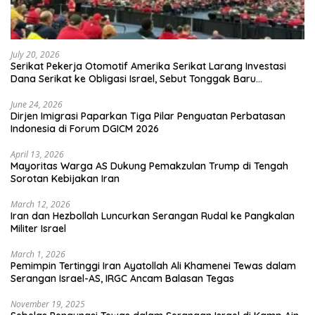
July 20, 2026
Serikat Pekerja Otomotif Amerika Serikat Larang Investasi
Dana Serikat ke Obligasi Israel, Sebut Tonggak Baru
Solidaritas untuk Palestina
June 24, 2026
Dirjen Imigrasi Paparkan Tiga Pilar Penguatan Perbatasan
Indonesia di Forum DGICM 2026
April 13, 2026
Mayoritas Warga AS Dukung Pemakzulan Trump di Tengah
Sorotan Kebijakan Iran
March 12, 2026
Iran dan Hezbollah Luncurkan Serangan Rudal ke Pangkalan
Militer Israel
March 1, 2026
Pemimpin Tertinggi Iran Ayatollah Ali Khamenei Tewas dalam
Serangan Israel-AS, IRGC Ancam Balasan Tegas
November 19, 2025