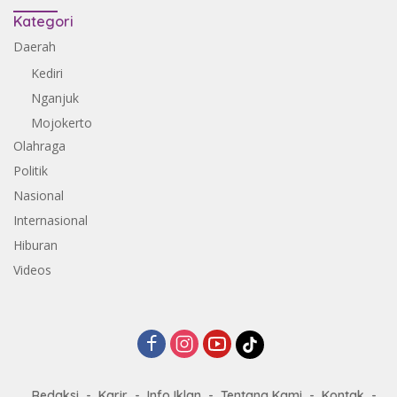
Kategori
Daerah
Kediri
Nganjuk
Mojokerto
Olahraga
Politik
Nasional
Internasional
Hiburan
Videos
Redaksi
Karir
Info Iklan
Tentang Kami
Kontak