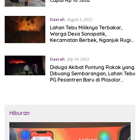
Daerah
August 3, 2023
Lahan Tebu Miliknya Terbakar,
Warga Desa Sonopatik,
Kecamatan Berbek, Nganjuk Rugi
Puluhan Juta Rupiah
Daerah
July 14, 2023
Diduga Akibat Puntung Rokok yang
Dibuang Sembarangan, Lahan Tebu
PG Pesantren Baru di Plosolor
Terbakar
Hiburan