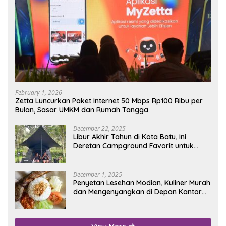
February 1, 2026
Zetta Luncurkan Paket Internet 50 Mbps Rp100 Ribu per
Bulan, Sasar UMKM dan Rumah Tangga
December 22, 2025
Libur Akhir Tahun di Kota Batu, Ini
Deretan Campground Favorit untuk
Wisata Alam
December 1, 2025
Penyetan Lesehan Modian, Kuliner Murah
dan Mengenyangkan di Depan Kantor
Disdukcapil Nganjuk