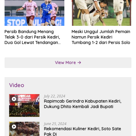
Persib Bandung Menang
Meski Unggul Jumlah Pemain
Telak 3-0 dari Persik Kediri,
Namun Persik Kediri
Dua Gol Lewat Tendangan
Tumbang 1-2 dari Persis Solo
Penalti
View More
Video
July 22, 2024
Rapimcab Gerindra Kabupaten Kediri,
Dukung Dhito Kembali Jadi Bupati
June 25, 2024
Rekomendasi Kuliner Kediri, Soto Sate
Pak Di