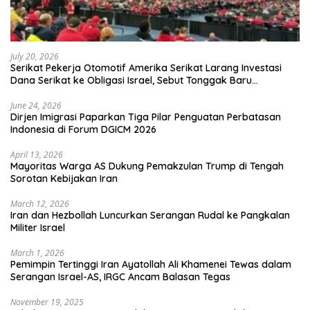
July 20, 2026
Serikat Pekerja Otomotif Amerika Serikat Larang Investasi
Dana Serikat ke Obligasi Israel, Sebut Tonggak Baru
Solidaritas untuk Palestina
June 24, 2026
Dirjen Imigrasi Paparkan Tiga Pilar Penguatan Perbatasan
Indonesia di Forum DGICM 2026
April 13, 2026
Mayoritas Warga AS Dukung Pemakzulan Trump di Tengah
Sorotan Kebijakan Iran
March 12, 2026
Iran dan Hezbollah Luncurkan Serangan Rudal ke Pangkalan
Militer Israel
March 1, 2026
Pemimpin Tertinggi Iran Ayatollah Ali Khamenei Tewas dalam
Serangan Israel-AS, IRGC Ancam Balasan Tegas
November 19, 2025