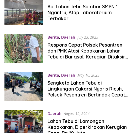
Api Lahan Tebu Sambar SMPN 1
Ngantru, Atap Laboratorium
Terbakar
Berita
,
Daerah
July 23, 2025
Respons Cepat Polsek Pesantren
dan PMK Atasi Kebakaran Lahan
Tebu di Bangsal, Kerugian Ditaksir
Rp20 Juta
Berita
,
Daerah
May 10, 2025
Sengketa Lahan Tebu di
Lingkungan Cakarsi Nyaris Ricuh,
Polsek Pesantren Bertindak Cepat
Redam Ketegangan
Daerah
August 12, 2024
Lahan Tebu di Lamongan
Kebakaran, Diperkirakan Kerugian
Capai Rp 10 Juta