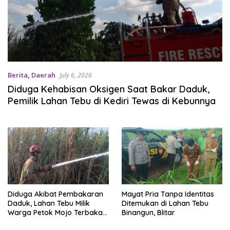
Berita
,
Daerah
July 6, 2026
Diduga Kehabisan Oksigen Saat Bakar Daduk,
Pemilik Lahan Tebu di Kediri Tewas di Kebunnya
Diduga Akibat Pembakaran
Mayat Pria Tanpa Identitas
Daduk, Lahan Tebu Milik
Ditemukan di Lahan Tebu
Warga Petok Mojo Terbakar,
Binangun, Blitar
Kerugian Capai Rp70 Juta