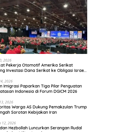
20, 2026
kat Pekerja Otomotif Amerika Serikat
ng Investasi Dana Serikat ke Obligasi Israel,
t Tonggak Baru Solidaritas untuk Palestina
24, 2026
en Imigrasi Paparkan Tiga Pilar Penguatan
atasan Indonesia di Forum DGICM 2026
 13, 2026
oritas Warga AS Dukung Pemakzulan Trump
engah Sorotan Kebijakan Iran
 12, 2026
 dan Hezbollah Luncurkan Serangan Rudal