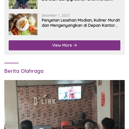
Wisata Alam
December 1, 2025
Penyetan Lesehan Modian, Kuliner Murah
dan Mengenyangkan di Depan Kantor
Disdukcapil Nganjuk
View More
Berita Olahraga