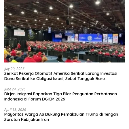
July 20, 2026
Serikat Pekerja Otomotif Amerika Serikat Larang Investasi
Dana Serikat ke Obligasi Israel, Sebut Tonggak Baru
Solidaritas untuk Palestina
June 24, 2026
Dirjen Imigrasi Paparkan Tiga Pilar Penguatan Perbatasan
Indonesia di Forum DGICM 2026
April 13, 2026
Mayoritas Warga AS Dukung Pemakzulan Trump di Tengah
Sorotan Kebijakan Iran