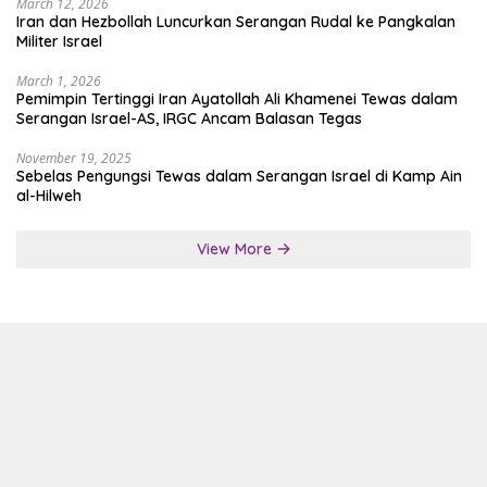
March 12, 2026
Iran dan Hezbollah Luncurkan Serangan Rudal ke Pangkalan
Militer Israel
March 1, 2026
Pemimpin Tertinggi Iran Ayatollah Ali Khamenei Tewas dalam
Serangan Israel-AS, IRGC Ancam Balasan Tegas
November 19, 2025
Sebelas Pengungsi Tewas dalam Serangan Israel di Kamp Ain
al-Hilweh
View More