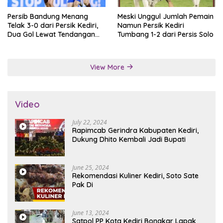
Persib Bandung Menang
Meski Unggul Jumlah Pemain
Telak 3-0 dari Persik Kediri,
Namun Persik Kediri
Dua Gol Lewat Tendangan
Tumbang 1-2 dari Persis Solo
Penalti
View More
Video
July 22, 2024
Rapimcab Gerindra Kabupaten Kediri,
Dukung Dhito Kembali Jadi Bupati
June 25, 2024
Rekomendasi Kuliner Kediri, Soto Sate
Pak Di
June 13, 2024
Satpol PP Kota Kediri Bongkar Lapak