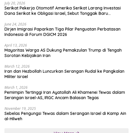
July 20, 2026
Serikat Pekerja Otomotif Amerika Serikat Larang Investasi
Dana Serikat ke Obligasi Israel, Sebut Tonggak Baru
Solidaritas untuk Palestina
June 24, 2026
Dirjen Imigrasi Paparkan Tiga Pilar Penguatan Perbatasan
Indonesia di Forum DGICM 2026
April 13, 2026
Mayoritas Warga AS Dukung Pemakzulan Trump di Tengah
Sorotan Kebijakan Iran
March 12, 2026
Iran dan Hezbollah Luncurkan Serangan Rudal ke Pangkalan
Militer Israel
March 1, 2026
Pemimpin Tertinggi Iran Ayatollah Ali Khamenei Tewas dalam
Serangan Israel-AS, IRGC Ancam Balasan Tegas
November 19, 2025
Sebelas Pengungsi Tewas dalam Serangan Israel di Kamp Ain
al-Hilweh