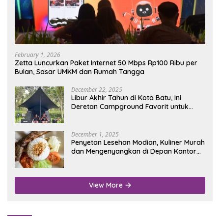
February 1, 2026
Zetta Luncurkan Paket Internet 50 Mbps Rp100 Ribu per
Bulan, Sasar UMKM dan Rumah Tangga
December 22, 2025
Libur Akhir Tahun di Kota Batu, Ini
Deretan Campground Favorit untuk
Wisata Alam
December 1, 2025
Penyetan Lesehan Modian, Kuliner Murah
dan Mengenyangkan di Depan Kantor
Disdukcapil Nganjuk
View More