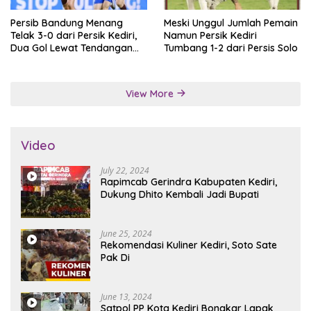
Persib Bandung Menang
Meski Unggul Jumlah Pemain
Telak 3-0 dari Persik Kediri,
Namun Persik Kediri
Dua Gol Lewat Tendangan
Tumbang 1-2 dari Persis Solo
Penalti
View More
Video
July 22, 2024
Rapimcab Gerindra Kabupaten Kediri,
Dukung Dhito Kembali Jadi Bupati
June 25, 2024
Rekomendasi Kuliner Kediri, Soto Sate
Pak Di
June 13, 2024
Satpol PP Kota Kediri Bongkar Lapak