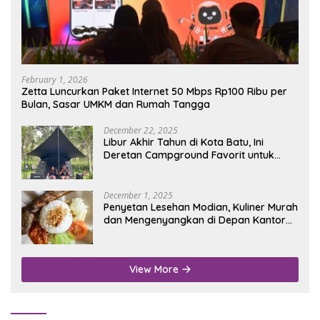
February 1, 2026
Zetta Luncurkan Paket Internet 50 Mbps Rp100 Ribu per
Bulan, Sasar UMKM dan Rumah Tangga
December 22, 2025
Libur Akhir Tahun di Kota Batu, Ini
Deretan Campground Favorit untuk
Wisata Alam
December 1, 2025
Penyetan Lesehan Modian, Kuliner Murah
dan Mengenyangkan di Depan Kantor
Disdukcapil Nganjuk
View More