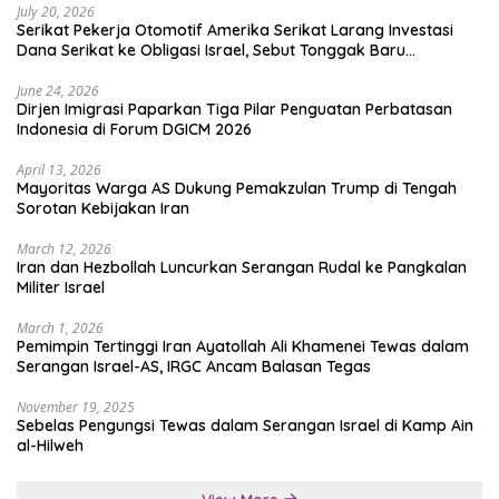
July 20, 2026
Serikat Pekerja Otomotif Amerika Serikat Larang Investasi
Dana Serikat ke Obligasi Israel, Sebut Tonggak Baru
Solidaritas untuk Palestina
June 24, 2026
Dirjen Imigrasi Paparkan Tiga Pilar Penguatan Perbatasan
Indonesia di Forum DGICM 2026
April 13, 2026
Mayoritas Warga AS Dukung Pemakzulan Trump di Tengah
Sorotan Kebijakan Iran
March 12, 2026
Iran dan Hezbollah Luncurkan Serangan Rudal ke Pangkalan
Militer Israel
March 1, 2026
Pemimpin Tertinggi Iran Ayatollah Ali Khamenei Tewas dalam
Serangan Israel-AS, IRGC Ancam Balasan Tegas
November 19, 2025
Sebelas Pengungsi Tewas dalam Serangan Israel di Kamp Ain
al-Hilweh