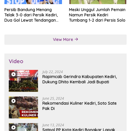
Persib Bandung Menang
Meski Unggul Jumlah Pemain
Telak 3-0 dari Persik Kediri,
Namun Persik Kediri
Dua Gol Lewat Tendangan
Tumbang 1-2 dari Persis Solo
Penalti
View More
Video
July 22, 2024
Rapimcab Gerindra Kabupaten Kediri,
Dukung Dhito Kembali Jadi Bupati
June 25, 2024
Rekomendasi Kuliner Kediri, Soto Sate
Pak Di
June 13, 2024
Satpol PP Kota Kediri Bongkar Lapak