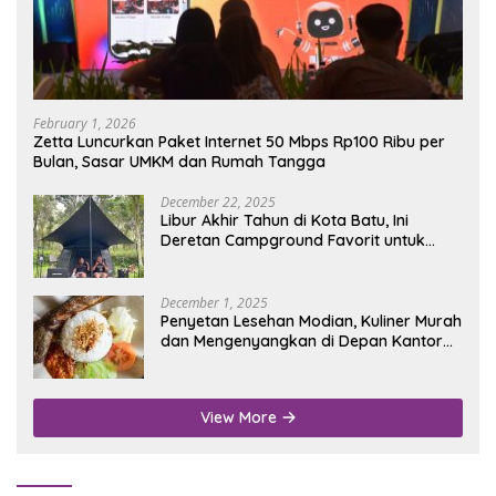
February 1, 2026
Zetta Luncurkan Paket Internet 50 Mbps Rp100 Ribu per
Bulan, Sasar UMKM dan Rumah Tangga
December 22, 2025
Libur Akhir Tahun di Kota Batu, Ini
Deretan Campground Favorit untuk
Wisata Alam
December 1, 2025
Penyetan Lesehan Modian, Kuliner Murah
dan Mengenyangkan di Depan Kantor
Disdukcapil Nganjuk
View More