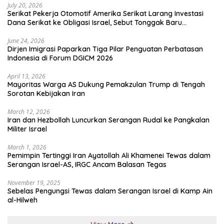
July 20, 2026
Serikat Pekerja Otomotif Amerika Serikat Larang Investasi
Dana Serikat ke Obligasi Israel, Sebut Tonggak Baru
Solidaritas untuk Palestina
June 24, 2026
Dirjen Imigrasi Paparkan Tiga Pilar Penguatan Perbatasan
Indonesia di Forum DGICM 2026
April 13, 2026
Mayoritas Warga AS Dukung Pemakzulan Trump di Tengah
Sorotan Kebijakan Iran
March 12, 2026
Iran dan Hezbollah Luncurkan Serangan Rudal ke Pangkalan
Militer Israel
March 1, 2026
Pemimpin Tertinggi Iran Ayatollah Ali Khamenei Tewas dalam
Serangan Israel-AS, IRGC Ancam Balasan Tegas
November 19, 2025
Sebelas Pengungsi Tewas dalam Serangan Israel di Kamp Ain
al-Hilweh