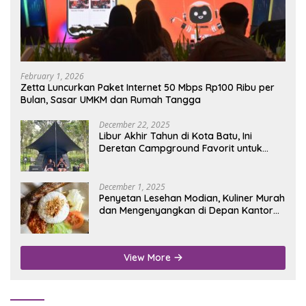
February 1, 2026
Zetta Luncurkan Paket Internet 50 Mbps Rp100 Ribu per
Bulan, Sasar UMKM dan Rumah Tangga
December 22, 2025
Libur Akhir Tahun di Kota Batu, Ini
Deretan Campground Favorit untuk
Wisata Alam
December 1, 2025
Penyetan Lesehan Modian, Kuliner Murah
dan Mengenyangkan di Depan Kantor
Disdukcapil Nganjuk
View More