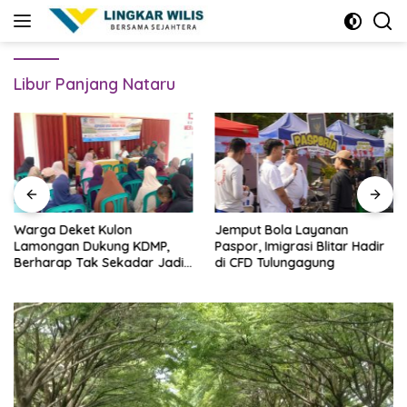
Skip
to
content
Libur Panjang Nataru
Warga Deket Kulon
Jemput Bola Layanan
Lamongan Dukung KDMP,
Paspor, Imigrasi Blitar Hadir
Berharap Tak Sekadar Jadi
di CFD Tulungagung
Bangunan