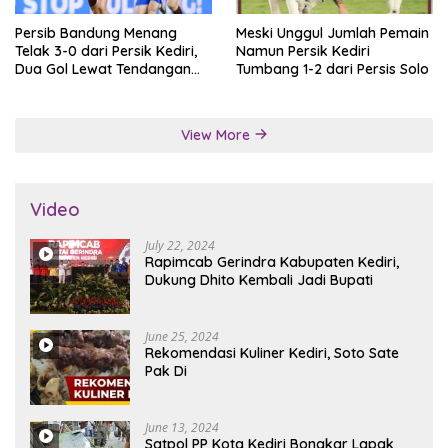
Persib Bandung Menang
Meski Unggul Jumlah Pemain
Telak 3-0 dari Persik Kediri,
Namun Persik Kediri
Dua Gol Lewat Tendangan
Tumbang 1-2 dari Persis Solo
Penalti
View More
Video
July 22, 2024
Rapimcab Gerindra Kabupaten Kediri,
Dukung Dhito Kembali Jadi Bupati
June 25, 2024
Rekomendasi Kuliner Kediri, Soto Sate
Pak Di
June 13, 2024
Satpol PP Kota Kediri Bongkar Lapak