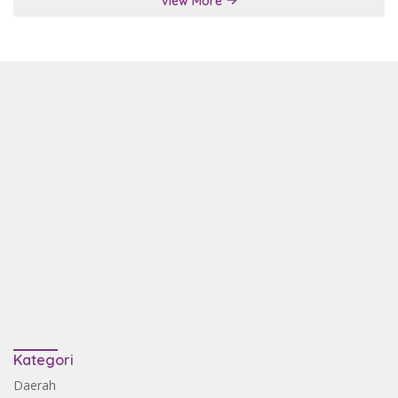
View More
Kategori
Daerah