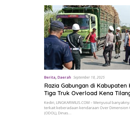
Berita
,
Daerah
September 18, 2025
Razia Gabungan di Kabupaten K
Tiga Truk Overload Kena Tilan
Kediri, LINGKARWILIS.COM – Menyusul banyakny
terkait keberadaan kendaraan Over Dimension
(ODOL), Dinas…