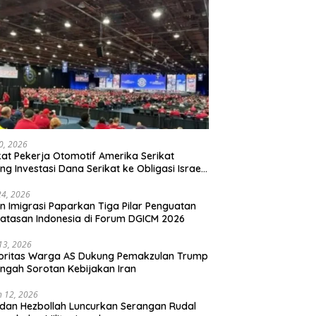
20, 2026
kat Pekerja Otomotif Amerika Serikat
ng Investasi Dana Serikat ke Obligasi Israel,
t Tonggak Baru Solidaritas untuk Palestina
24, 2026
en Imigrasi Paparkan Tiga Pilar Penguatan
atasan Indonesia di Forum DGICM 2026
 13, 2026
oritas Warga AS Dukung Pemakzulan Trump
engah Sorotan Kebijakan Iran
 12, 2026
 dan Hezbollah Luncurkan Serangan Rudal