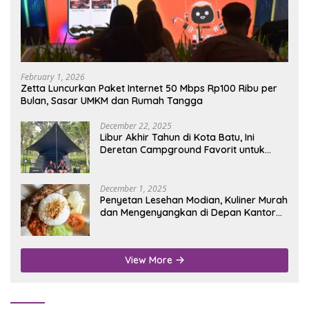
February 1, 2026
Zetta Luncurkan Paket Internet 50 Mbps Rp100 Ribu per
Bulan, Sasar UMKM dan Rumah Tangga
December 22, 2025
Libur Akhir Tahun di Kota Batu, Ini
Deretan Campground Favorit untuk
Wisata Alam
December 1, 2025
Penyetan Lesehan Modian, Kuliner Murah
dan Mengenyangkan di Depan Kantor
Disdukcapil Nganjuk
View More