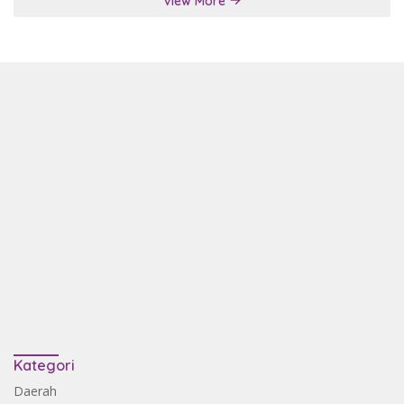
View More
Kategori
Daerah