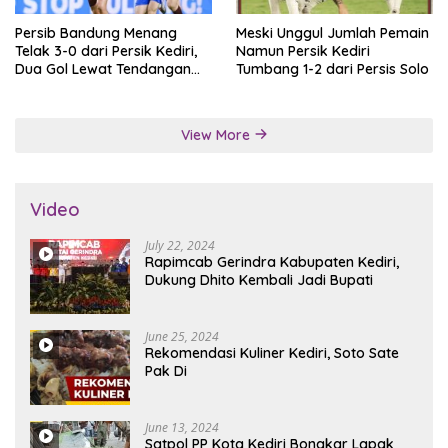
Persib Bandung Menang
Meski Unggul Jumlah Pemain
Telak 3-0 dari Persik Kediri,
Namun Persik Kediri
Dua Gol Lewat Tendangan
Tumbang 1-2 dari Persis Solo
Penalti
View More
Video
July 22, 2024
Rapimcab Gerindra Kabupaten Kediri,
Dukung Dhito Kembali Jadi Bupati
June 25, 2024
Rekomendasi Kuliner Kediri, Soto Sate
Pak Di
June 13, 2024
Satpol PP Kota Kediri Bongkar Lapak