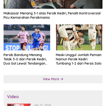
Makassar Menang 3-1 atas Persik Kediri, Penalti Kontroversial
Picu Kemarahan Persikmania
Persib Bandung Menang
Meski Unggul Jumlah Pemain
Telak 3-0 dari Persik Kediri,
Namun Persik Kediri
Dua Gol Lewat Tendangan
Tumbang 1-2 dari Persis Solo
Penalti
View More
Video
July 22, 2024