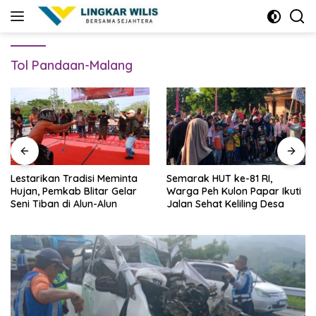
Skip
to
content
Tol Pandaan-Malang
Lestarikan Tradisi Meminta
Semarak HUT ke-81 RI,
Hujan, Pemkab Blitar Gelar
Warga Peh Kulon Papar Ikuti
Seni Tiban di Alun-Alun
Jalan Sehat Keliling Desa