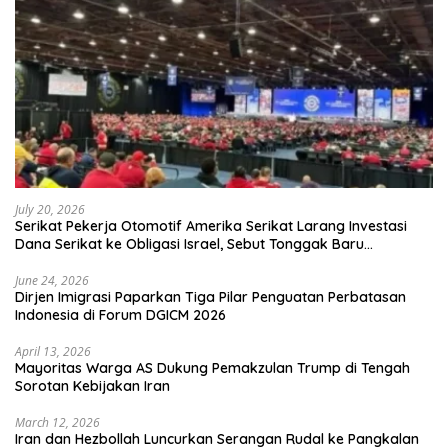
July 20, 2026
Serikat Pekerja Otomotif Amerika Serikat Larang Investasi
Dana Serikat ke Obligasi Israel, Sebut Tonggak Baru
Solidaritas untuk Palestina
June 24, 2026
Dirjen Imigrasi Paparkan Tiga Pilar Penguatan Perbatasan
Indonesia di Forum DGICM 2026
April 13, 2026
Mayoritas Warga AS Dukung Pemakzulan Trump di Tengah
Sorotan Kebijakan Iran
March 12, 2026
Iran dan Hezbollah Luncurkan Serangan Rudal ke Pangkalan