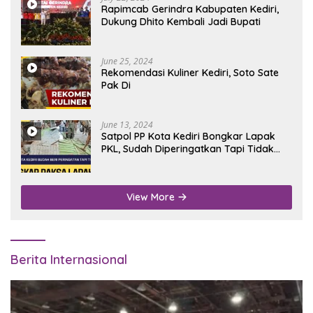
Rapimcab Gerindra Kabupaten Kediri,
Dukung Dhito Kembali Jadi Bupati
June 25, 2024
Rekomendasi Kuliner Kediri, Soto Sate
Pak Di
June 13, 2024
Satpol PP Kota Kediri Bongkar Lapak
PKL, Sudah Diperingatkan Tapi Tidak
Digubris
View More
Berita Internasional