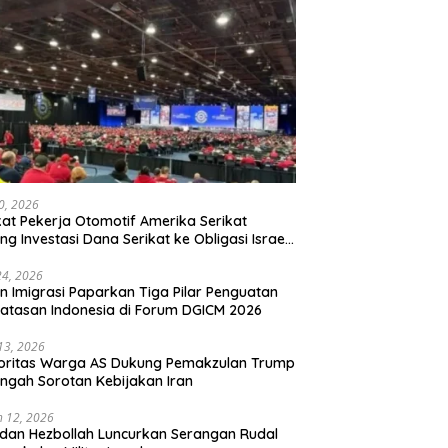
20, 2026
kat Pekerja Otomotif Amerika Serikat
ng Investasi Dana Serikat ke Obligasi Israel,
t Tonggak Baru Solidaritas untuk Palestina
24, 2026
en Imigrasi Paparkan Tiga Pilar Penguatan
atasan Indonesia di Forum DGICM 2026
 13, 2026
oritas Warga AS Dukung Pemakzulan Trump
engah Sorotan Kebijakan Iran
 12, 2026
 dan Hezbollah Luncurkan Serangan Rudal