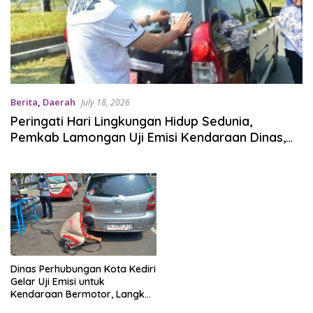
Berita
,
Daerah
July 18, 2026
Peringati Hari Lingkungan Hidup Sedunia,
Pemkab Lamongan Uji Emisi Kendaraan Dinas,
Mayoritas Lolos Standar
Dinas Perhubungan Kota Kediri
Gelar Uji Emisi untuk
Kendaraan Bermotor, Langkah
Nyata Jaga Kualitas Udara