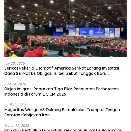
July 20, 2026
Serikat Pekerja Otomotif Amerika Serikat Larang Investasi
Dana Serikat ke Obligasi Israel, Sebut Tonggak Baru
Solidaritas untuk Palestina
June 24, 2026
Dirjen Imigrasi Paparkan Tiga Pilar Penguatan Perbatasan
Indonesia di Forum DGICM 2026
April 13, 2026
Mayoritas Warga AS Dukung Pemakzulan Trump di Tengah
Sorotan Kebijakan Iran
March 12, 2026
Iran dan Hezbollah Luncurkan Serangan Rudal ke Pangkalan