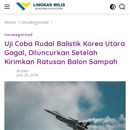
Skip
to
content
Home
Uncategorized
Uncategorized
Uji Coba Rudal Balistik Korea Utara
Gagal, Diluncurkan Setelah
Kirimkan Ratusan Balon Sampah
Redaksi
June 26, 2024