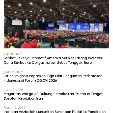
July 20, 2026
Serikat Pekerja Otomotif Amerika Serikat Larang Investasi
Dana Serikat ke Obligasi Israel, Sebut Tonggak Baru
Solidaritas untuk Palestina
June 24, 2026
Dirjen Imigrasi Paparkan Tiga Pilar Penguatan Perbatasan
Indonesia di Forum DGICM 2026
April 13, 2026
Mayoritas Warga AS Dukung Pemakzulan Trump di Tengah
Sorotan Kebijakan Iran
March 12, 2026
Iran dan Hezbollah Luncurkan Serangan Rudal ke Pangkalan