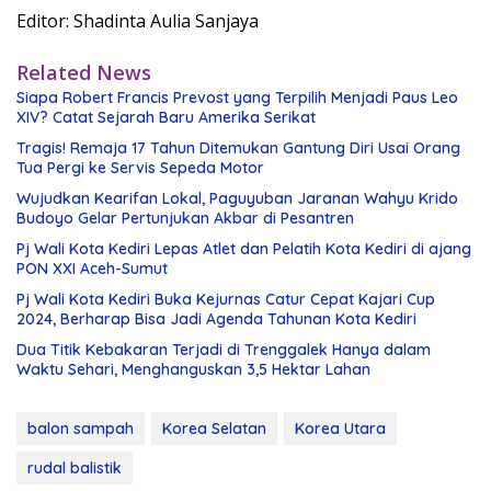
Editor: Shadinta Aulia Sanjaya
Related News
Siapa Robert Francis Prevost yang Terpilih Menjadi Paus Leo
XIV? Catat Sejarah Baru Amerika Serikat
Tragis! Remaja 17 Tahun Ditemukan Gantung Diri Usai Orang
Tua Pergi ke Servis Sepeda Motor
Wujudkan Kearifan Lokal, Paguyuban Jaranan Wahyu Krido
Budoyo Gelar Pertunjukan Akbar di Pesantren
Pj Wali Kota Kediri Lepas Atlet dan Pelatih Kota Kediri di ajang
PON XXI Aceh-Sumut
Pj Wali Kota Kediri Buka Kejurnas Catur Cepat Kajari Cup
2024, Berharap Bisa Jadi Agenda Tahunan Kota Kediri
Dua Titik Kebakaran Terjadi di Trenggalek Hanya dalam
Waktu Sehari, Menghanguskan 3,5 Hektar Lahan
balon sampah
Korea Selatan
Korea Utara
rudal balistik