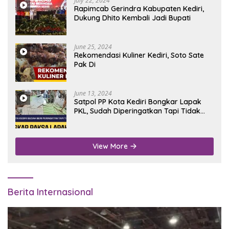
July 22, 2024
Rapimcab Gerindra Kabupaten Kediri,
Dukung Dhito Kembali Jadi Bupati
June 25, 2024
Rekomendasi Kuliner Kediri, Soto Sate
Pak Di
June 13, 2024
Satpol PP Kota Kediri Bongkar Lapak
PKL, Sudah Diperingatkan Tapi Tidak
Digubris
View More
Berita Internasional