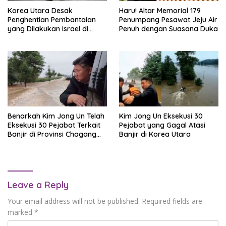
Korea Utara Desak
Haru! Altar Memorial 179
Penghentian Pembantaian
Penumpang Pesawat Jeju Air
yang Dilakukan Israel di
Penuh dengan Suasana Duka
Gaza
Benarkah Kim Jong Un Telah
Kim Jong Un Eksekusi 30
Eksekusi 30 Pejabat Terkait
Pejabat yang Gagal Atasi
Banjir di Provinsi Chagang
Banjir di Korea Utara
Korea Utara?
Leave a Reply
Your email address will not be published.
Required fields are
marked
*