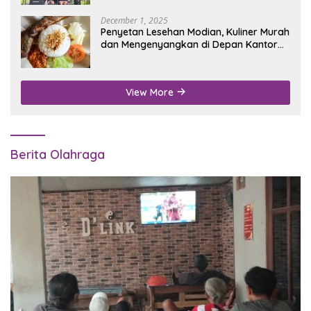
December 1, 2025
Penyetan Lesehan Modian, Kuliner Murah
dan Mengenyangkan di Depan Kantor
Disdukcapil Nganjuk
View More
Berita Olahraga