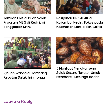
Temuan Ulat di Buah Salak
Posyandu ILP SALAK di
Program MBG di Kediri, Ini
Kaliombo, Kediri, Fokus pada
Tanggapan SPPG
Kesehatan Lansia dan Balita
5 Manfaat Mengkonsumsi
Salak Secara Teratur Untuk
Ribuan Warga di Jombang
Membantu Menjaga Kadar
Rebutan Salak, Ini Infonya
Gula Darah
Leave a Reply