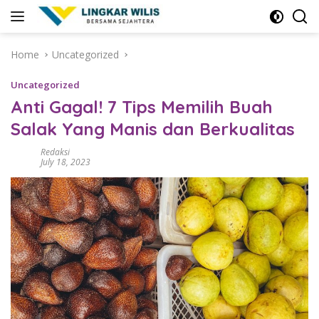
Skip
to
content
Home
Uncategorized
Uncategorized
Anti Gagal! 7 Tips Memilih Buah
Salak Yang Manis dan Berkualitas
Redaksi
July 18, 2023