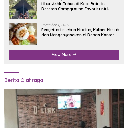
Libur Akhir Tahun di Kota Batu, Ini
Deretan Campground Favorit untuk
Wisata Alam
December 1, 2025
Penyetan Lesehan Modian, Kuliner Murah
dan Mengenyangkan di Depan Kantor
Disdukcapil Nganjuk
View More
Berita Olahraga