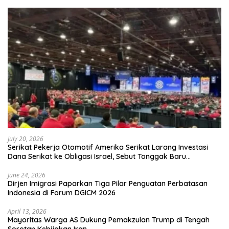
July 20, 2026
Serikat Pekerja Otomotif Amerika Serikat Larang Investasi
Dana Serikat ke Obligasi Israel, Sebut Tonggak Baru
Solidaritas untuk Palestina
June 24, 2026
Dirjen Imigrasi Paparkan Tiga Pilar Penguatan Perbatasan
Indonesia di Forum DGICM 2026
April 13, 2026
Mayoritas Warga AS Dukung Pemakzulan Trump di Tengah