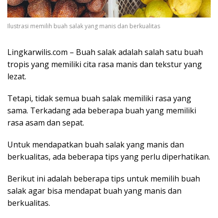
Ilustrasi memilih buah salak yang manis dan berkualitas
Lingkarwilis.com – Buah salak adalah salah satu buah
tropis yang memiliki cita rasa manis dan tekstur yang
lezat.
Tetapi, tidak semua buah salak memiliki rasa yang
sama. Terkadang ada beberapa buah yang memiliki
rasa asam dan sepat.
Untuk mendapatkan buah salak yang manis dan
berkualitas, ada beberapa tips yang perlu diperhatikan.
Berikut ini adalah beberapa tips untuk memilih buah
salak agar bisa mendapat buah yang manis dan
berkualitas.