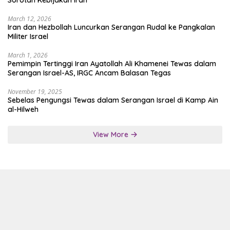
Sorotan Kebijakan Iran
March 12, 2026
Iran dan Hezbollah Luncurkan Serangan Rudal ke Pangkalan
Militer Israel
March 1, 2026
Pemimpin Tertinggi Iran Ayatollah Ali Khamenei Tewas dalam
Serangan Israel-AS, IRGC Ancam Balasan Tegas
November 19, 2025
Sebelas Pengungsi Tewas dalam Serangan Israel di Kamp Ain
al-Hilweh
View More