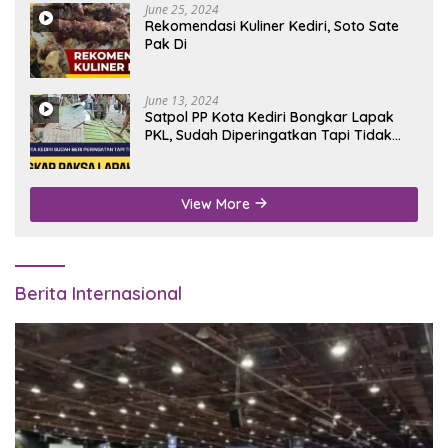
June 25, 2024
Rekomendasi Kuliner Kediri, Soto Sate
Pak Di
June 13, 2024
Satpol PP Kota Kediri Bongkar Lapak
PKL, Sudah Diperingatkan Tapi Tidak
Digubris
View More
Berita Internasional