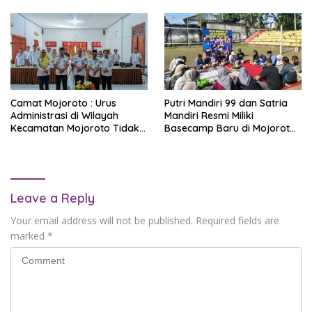
Mojoroto
Camat Mojoroto : Urus
Putri Mandiri 99 dan Satria
Administrasi di Wilayah
Mandiri Resmi Miliki
Kecamatan Mojoroto Tidak
Basecamp Baru di Mojoroto,
Perlu Bawa Uang
Siap Cetak Atlet Berprestasi
Leave a Reply
Your email address will not be published.
Required fields are
marked
*