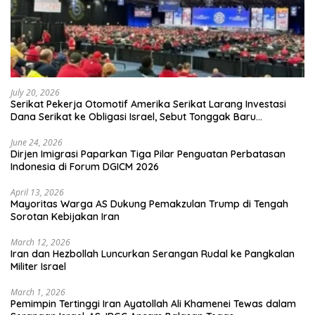
July 20, 2026
Serikat Pekerja Otomotif Amerika Serikat Larang Investasi
Dana Serikat ke Obligasi Israel, Sebut Tonggak Baru
Solidaritas untuk Palestina
June 24, 2026
Dirjen Imigrasi Paparkan Tiga Pilar Penguatan Perbatasan
Indonesia di Forum DGICM 2026
April 13, 2026
Mayoritas Warga AS Dukung Pemakzulan Trump di Tengah
Sorotan Kebijakan Iran
March 12, 2026
Iran dan Hezbollah Luncurkan Serangan Rudal ke Pangkalan
Militer Israel
March 1, 2026
Pemimpin Tertinggi Iran Ayatollah Ali Khamenei Tewas dalam