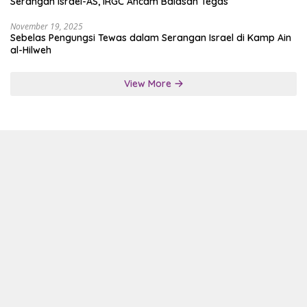
Serangan Israel-AS, IRGC Ancam Balasan Tegas
November 19, 2025
Sebelas Pengungsi Tewas dalam Serangan Israel di Kamp Ain
al-Hilweh
View More