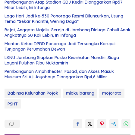
Pembangunan Atap Stadion GDJ Kediri Dianggarkan Rp57
Miliar Lebih, Ini Infonya
Logo Hari Jadi ke-530 Ponorogo Resmi Diluncurkan, Usung
Tema “Sekar Kinanthi, Wening Daya”
Bejat, Anggota Majelis Gereja di Jombang Diduga Cabuli Anak
Angkatnya 50 Kali Lebih, Ini Infonya
Mantan Ketua DPRD Ponorogo Jadi Tersangka Korupsi
Tunjangan Perumahan Dewan
LKNU Jombang Siapkan Posko Kesehatan Mandiri, Siaga
Layani Puluhan Ribu Muktamirin
Pembangunan Amphitheater, Fasad, dan Akses Masuk
Museum Sri Aji Joyoboyo Dianggarkan Rp4,6 Miliar
Babinsa Kelurahan Pojok
mlaku bareng
mojoroto
PSHT