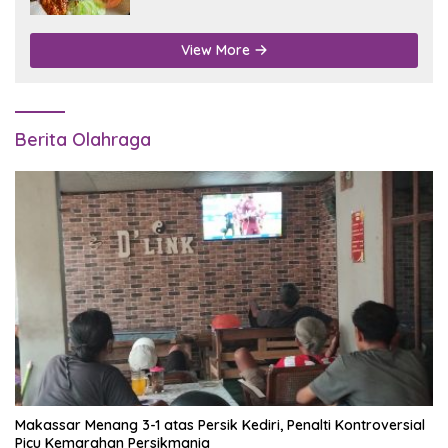
View More
Berita Olahraga
Makassar Menang 3-1 atas Persik Kediri, Penalti Kontroversial
Picu Kemarahan Persikmania