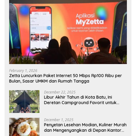
February 1, 2026
Zetta Luncurkan Paket Internet 50 Mbps Rp100 Ribu per
Bulan, Sasar UMKM dan Rumah Tangga
December 22, 2025
Libur Akhir Tahun di Kota Batu, Ini
Deretan Campground Favorit untuk
Wisata Alam
December 1, 2025
Penyetan Lesehan Modian, Kuliner Murah
dan Mengenyangkan di Depan Kantor
Disdukcapil Nganjuk