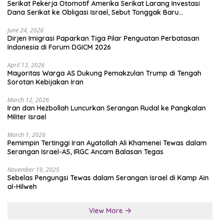
Serikat Pekerja Otomotif Amerika Serikat Larang Investasi
Dana Serikat ke Obligasi Israel, Sebut Tonggak Baru
Solidaritas untuk Palestina
June 24, 2026
Dirjen Imigrasi Paparkan Tiga Pilar Penguatan Perbatasan
Indonesia di Forum DGICM 2026
April 13, 2026
Mayoritas Warga AS Dukung Pemakzulan Trump di Tengah
Sorotan Kebijakan Iran
March 12, 2026
Iran dan Hezbollah Luncurkan Serangan Rudal ke Pangkalan
Militer Israel
March 1, 2026
Pemimpin Tertinggi Iran Ayatollah Ali Khamenei Tewas dalam
Serangan Israel-AS, IRGC Ancam Balasan Tegas
November 19, 2025
Sebelas Pengungsi Tewas dalam Serangan Israel di Kamp Ain
al-Hilweh
View More