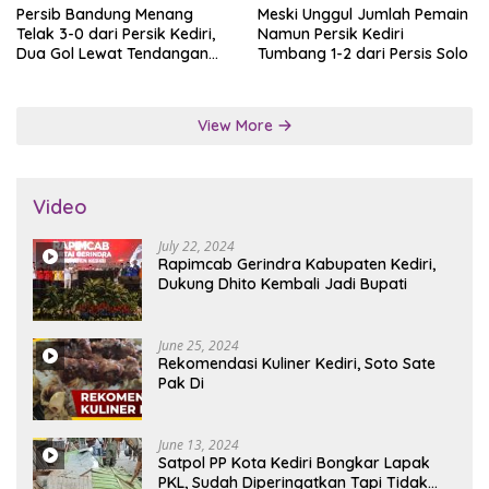
Persib Bandung Menang
Meski Unggul Jumlah Pemain
Telak 3-0 dari Persik Kediri,
Namun Persik Kediri
Dua Gol Lewat Tendangan
Tumbang 1-2 dari Persis Solo
Penalti
View More
Video
July 22, 2024
Rapimcab Gerindra Kabupaten Kediri,
Dukung Dhito Kembali Jadi Bupati
June 25, 2024
Rekomendasi Kuliner Kediri, Soto Sate
Pak Di
June 13, 2024
Satpol PP Kota Kediri Bongkar Lapak
PKL, Sudah Diperingatkan Tapi Tidak