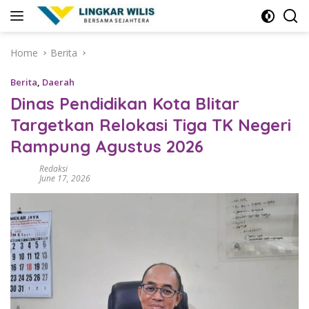
Skip
to
content
Home
Berita
Berita
,
Daerah
Dinas Pendidikan Kota Blitar
Targetkan Relokasi Tiga TK Negeri
Rampung Agustus 2026
Redaksi
June 17, 2026