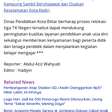
Kampung Sambil Bershalawat dan Doakan
Keselamatan Kota Kediri
Dinas Pendidikan Kota Blitar berharap proses relokasi
tiga TK Negeri tersebut dapat mendukung
peningkatan kualitas layanan pendidikan anak usia dini
sekaligus memberikan kenyamanan bagi peserta didik
dan tenaga pendidik dalam menjalankan kegiatan
belajar mengajar.***
Reporter : Abdul Aziz Wahyudi
Editor : Hadiyin
Related News
Pembangunan Atap Stadion GDJ Kediri Dianggarkan Rp57
Miliar Lebih, Ini Infonya
Logo Hari Jadi ke-530 Ponorogo Resmi Diluncurkan, Usung
Tema “Sekar Kinanthi, Wening Daya”
Bejat, Anggota Majelis Gereja di Jombang Diduga Cabuli Anak