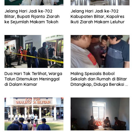
Jelang Hari Jadi ke-702
Jelang Hari Jadi ke-702
Blitar, Bupati Rijanto Ziarah
Kabupaten Blitar, Kapolres
ke Sejumlah Makam Tokoh
Ikuti Ziarah Makam Leluhur
Dua Hari Tak Terlihat, Warga
Maling Spesialis Bobol
Talun Ditemukan Meninggal
Sekolah dan Rumah di Blitar
di Dalam Kamar
Ditangkap, Diduga Beraksi di
Lima TKP