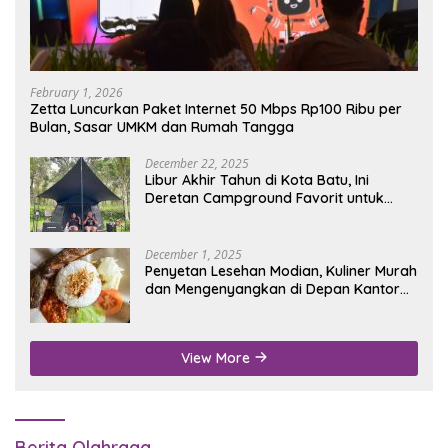
February 1, 2026
Zetta Luncurkan Paket Internet 50 Mbps Rp100 Ribu per
Bulan, Sasar UMKM dan Rumah Tangga
December 22, 2025
Libur Akhir Tahun di Kota Batu, Ini
Deretan Campground Favorit untuk
Wisata Alam
December 1, 2025
Penyetan Lesehan Modian, Kuliner Murah
dan Mengenyangkan di Depan Kantor
Disdukcapil Nganjuk
View More
Berita Olahraga