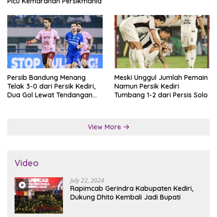
Picu Kemarahan Persikmania
Persib Bandung Menang
Meski Unggul Jumlah Pemain
Telak 3-0 dari Persik Kediri,
Namun Persik Kediri
Dua Gol Lewat Tendangan
Tumbang 1-2 dari Persis Solo
Penalti
View More
Video
July 22, 2024
Rapimcab Gerindra Kabupaten Kediri,
Dukung Dhito Kembali Jadi Bupati