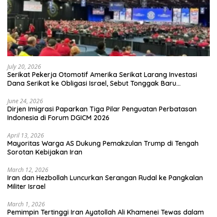
July 20, 2026
Serikat Pekerja Otomotif Amerika Serikat Larang Investasi
Dana Serikat ke Obligasi Israel, Sebut Tonggak Baru
Solidaritas untuk Palestina
June 24, 2026
Dirjen Imigrasi Paparkan Tiga Pilar Penguatan Perbatasan
Indonesia di Forum DGICM 2026
April 13, 2026
Mayoritas Warga AS Dukung Pemakzulan Trump di Tengah
Sorotan Kebijakan Iran
March 12, 2026
Iran dan Hezbollah Luncurkan Serangan Rudal ke Pangkalan
Militer Israel
March 1, 2026
Pemimpin Tertinggi Iran Ayatollah Ali Khamenei Tewas dalam