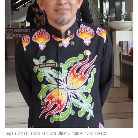
Kepala Dinas Pendidikan Kota Blitar Dindin Alinurdin (Aziz)