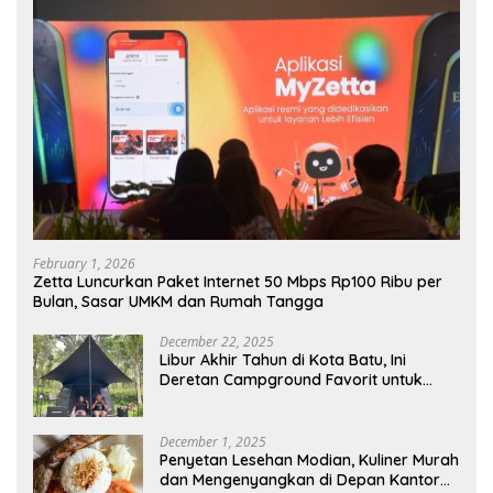
February 1, 2026
Zetta Luncurkan Paket Internet 50 Mbps Rp100 Ribu per
Bulan, Sasar UMKM dan Rumah Tangga
December 22, 2025
Libur Akhir Tahun di Kota Batu, Ini
Deretan Campground Favorit untuk
Wisata Alam
December 1, 2025
Penyetan Lesehan Modian, Kuliner Murah
dan Mengenyangkan di Depan Kantor