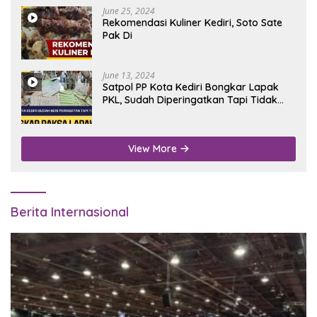
June 25, 2024
Rekomendasi Kuliner Kediri, Soto Sate
Pak Di
June 13, 2024
Satpol PP Kota Kediri Bongkar Lapak
PKL, Sudah Diperingatkan Tapi Tidak
Digubris
View More
Berita Internasional