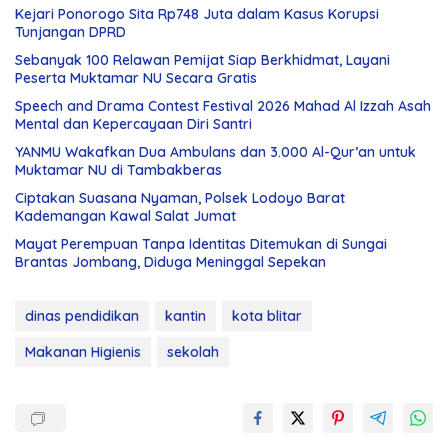
Kejari Ponorogo Sita Rp748 Juta dalam Kasus Korupsi
Tunjangan DPRD
Sebanyak 100 Relawan Pemijat Siap Berkhidmat, Layani
Peserta Muktamar NU Secara Gratis
Speech and Drama Contest Festival 2026 Mahad Al Izzah Asah
Mental dan Kepercayaan Diri Santri
YANMU Wakafkan Dua Ambulans dan 3.000 Al-Qur’an untuk
Muktamar NU di Tambakberas
Ciptakan Suasana Nyaman, Polsek Lodoyo Barat
Kademangan Kawal Salat Jumat
Mayat Perempuan Tanpa Identitas Ditemukan di Sungai
Brantas Jombang, Diduga Meninggal Sepekan
dinas pendidikan
kantin
kota blitar
Makanan Higienis
sekolah