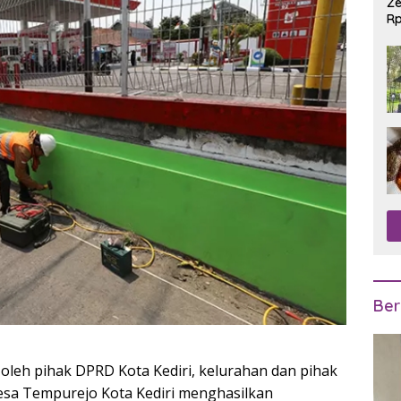
Ze
Rp
R
Ber
 oleh pihak DPRD Kota Kediri, kelurahan dan pihak
Desa Tempurejo Kota Kediri menghasilkan