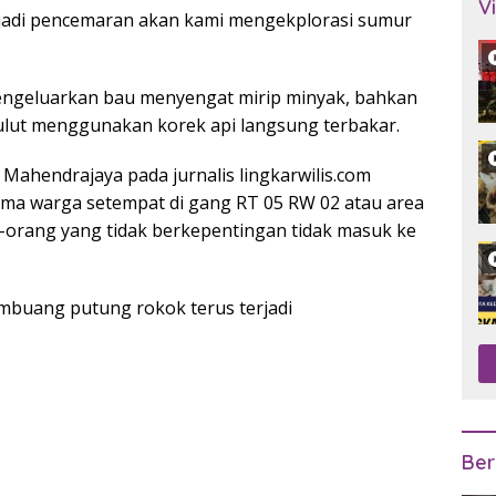
V
jadi pencemaran akan kami mengekplorasi sumur
 mengeluarkan bau menyengat mirip minyak, bahkan
isulut menggunakan korek api langsung terbakar.
Mahendrajaya pada jurnalis lingkarwilis.com
a warga setempat di gang RT 05 RW 02 atau area
-orang yang tidak berkepentingan tidak masuk ke
mbuang putung rokok terus terjadi
Ber