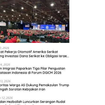
20, 2026
kat Pekerja Otomotif Amerika Serikat
ng Investasi Dana Serikat ke Obligasi Israel,
t Tonggak Baru Solidaritas untuk Palestina
24, 2026
en Imigrasi Paparkan Tiga Pilar Penguatan
atasan Indonesia di Forum DGICM 2026
 13, 2026
oritas Warga AS Dukung Pemakzulan Trump
engah Sorotan Kebijakan Iran
 12, 2026
 dan Hezbollah Luncurkan Serangan Rudal