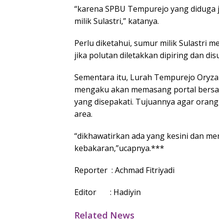
“karena SPBU Tempurejo yang diduga 
milik Sulastri,” katanya.
Perlu diketahui, sumur milik Sulastri
jika polutan diletakkan dipiring dan d
Sementara itu, Lurah Tempurejo Oryza 
mengaku akan memasang portal bersam
yang disepakati. Tujuannya agar orang
area.
“dikhawatirkan ada yang kesini dan me
kebakaran,”ucapnya.***
Reporter : Achmad Fitriyadi
Editor : Hadiyin
Related News