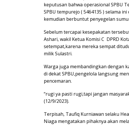
keputusan bahwa operasional SPBU Te
SPBU tempurejo ( 5464135 ) selama ini
kemudian berbuntut penyegelan sumur 
Sebelum tercapai kesepakatan tersebu
Ashari, wakil Ketua Komisi C DPRD Ko
setempat,karena mereka sempat ditud
milik Sulastri.
Warga juga membandingkan dengan kasu
di dekat SPBU,pengelola langsung men
pencemaran.
“rugi ya pasti rugi,tapi jangan masyar
(12/9/2023).
Terpisah, Taufiq Kurniawan selaku He
Niaga mengatakan pihaknya akan melak