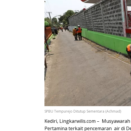
SPBU Tempurejo Ditutup Sementara (Achmad)
Kediri, Lingkarwilis.com – Musyawarah
Pertamina terkait pencemaran air di 