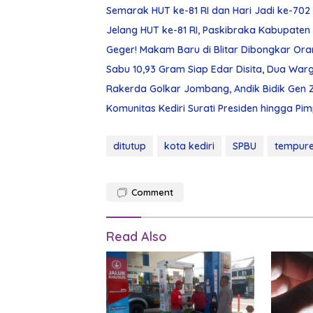
Semarak HUT ke-81 RI dan Hari Jadi ke-702 
Jelang HUT ke-81 RI, Paskibraka Kabupaten K
Geger! Makam Baru di Blitar Dibongkar Ora
Sabu 10,93 Gram Siap Edar Disita, Dua W
Rakerda Golkar Jombang, Andik Bidik Gen 
Komunitas Kediri Surati Presiden hingga Pi
ditutup
kota kediri
SPBU
tempure
Comment
Read Also