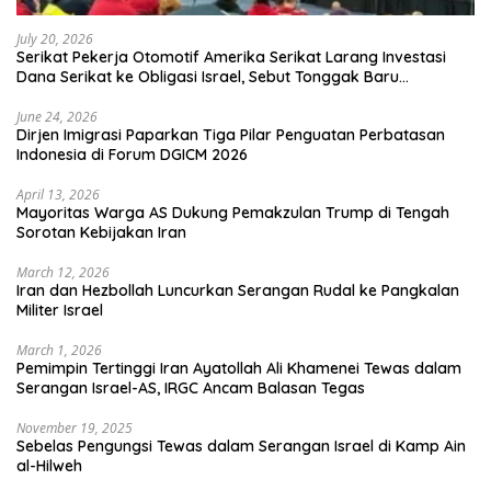
July 20, 2026
Serikat Pekerja Otomotif Amerika Serikat Larang Investasi
Dana Serikat ke Obligasi Israel, Sebut Tonggak Baru
Solidaritas untuk Palestina
June 24, 2026
Dirjen Imigrasi Paparkan Tiga Pilar Penguatan Perbatasan
Indonesia di Forum DGICM 2026
April 13, 2026
Mayoritas Warga AS Dukung Pemakzulan Trump di Tengah
Sorotan Kebijakan Iran
March 12, 2026
Iran dan Hezbollah Luncurkan Serangan Rudal ke Pangkalan
Militer Israel
March 1, 2026
Pemimpin Tertinggi Iran Ayatollah Ali Khamenei Tewas dalam
Serangan Israel-AS, IRGC Ancam Balasan Tegas
November 19, 2025
Sebelas Pengungsi Tewas dalam Serangan Israel di Kamp Ain
al-Hilweh