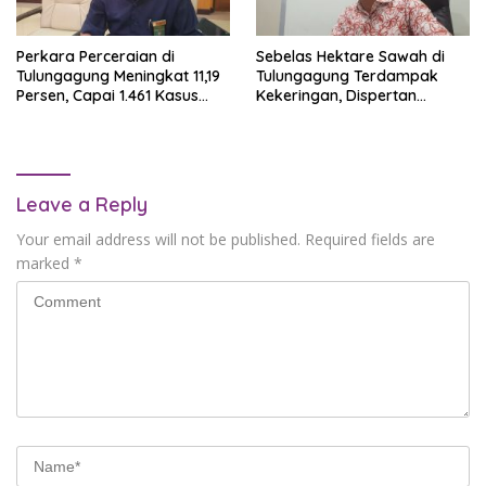
Perkara Perceraian di
Sebelas Hektare Sawah di
Tulungagung Meningkat 11,19
Tulungagung Terdampak
Persen, Capai 1.461 Kasus
Kekeringan, Dispertan
dalam Enam Bulan
Lakukan Pompanisasi
Leave a Reply
Your email address will not be published.
Required fields are
marked
*