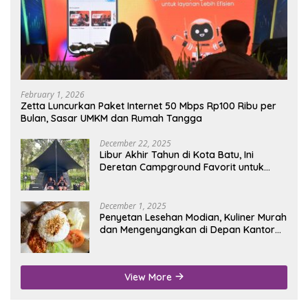
February 1, 2026
Zetta Luncurkan Paket Internet 50 Mbps Rp100 Ribu per
Bulan, Sasar UMKM dan Rumah Tangga
December 22, 2025
Libur Akhir Tahun di Kota Batu, Ini
Deretan Campground Favorit untuk
Wisata Alam
December 1, 2025
Penyetan Lesehan Modian, Kuliner Murah
dan Mengenyangkan di Depan Kantor
Disdukcapil Nganjuk
View More