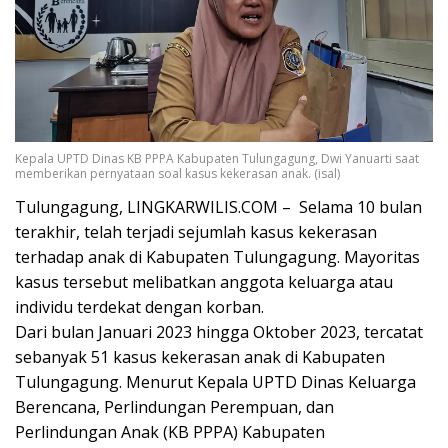
Kepala UPTD Dinas KB PPPA Kabupaten Tulungagung, Dwi Yanuarti saat
memberikan pernyataan soal kasus kekerasan anak. (isal)
Tulungagung, LINGKARWILIS.COM – Selama 10 bulan
terakhir, telah terjadi sejumlah kasus kekerasan
terhadap anak di Kabupaten Tulungagung. Mayoritas
kasus tersebut melibatkan anggota keluarga atau
individu terdekat dengan korban.
Dari bulan Januari 2023 hingga Oktober 2023, tercatat
sebanyak 51 kasus kekerasan anak di Kabupaten
Tulungagung. Menurut Kepala UPTD Dinas Keluarga
Berencana, Perlindungan Perempuan, dan
Perlindungan Anak (KB PPPA) Kabupaten