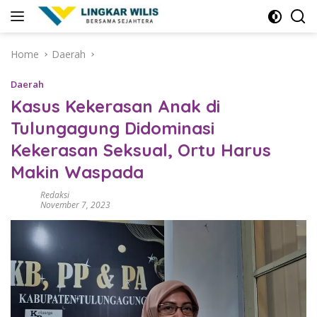
Skip
to
content
Home
Daerah
Daerah
Kasus Kekerasan Anak di
Tulungagung Didominasi
Kekerasan Seksual, Ortu Harus
Makin Waspada
Redaksi
November 7, 2023