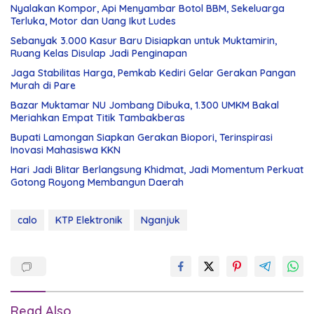
Nyalakan Kompor, Api Menyambar Botol BBM, Sekeluarga
Terluka, Motor dan Uang Ikut Ludes
Sebanyak 3.000 Kasur Baru Disiapkan untuk Muktamirin,
Ruang Kelas Disulap Jadi Penginapan
Jaga Stabilitas Harga, Pemkab Kediri Gelar Gerakan Pangan
Murah di Pare
Bazar Muktamar NU Jombang Dibuka, 1.300 UMKM Bakal
Meriahkan Empat Titik Tambakberas
Bupati Lamongan Siapkan Gerakan Biopori, Terinspirasi
Inovasi Mahasiswa KKN
Hari Jadi Blitar Berlangsung Khidmat, Jadi Momentum Perkuat
Gotong Royong Membangun Daerah
calo
KTP Elektronik
Nganjuk
Read Also