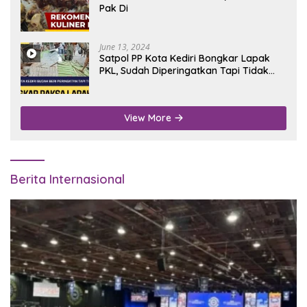
Pak Di
June 13, 2024
Satpol PP Kota Kediri Bongkar Lapak
PKL, Sudah Diperingatkan Tapi Tidak
Digubris
View More
Berita Internasional