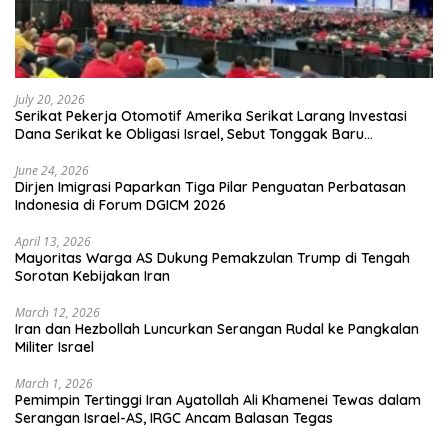
July 20, 2026
Serikat Pekerja Otomotif Amerika Serikat Larang Investasi
Dana Serikat ke Obligasi Israel, Sebut Tonggak Baru
Solidaritas untuk Palestina
June 24, 2026
Dirjen Imigrasi Paparkan Tiga Pilar Penguatan Perbatasan
Indonesia di Forum DGICM 2026
April 13, 2026
Mayoritas Warga AS Dukung Pemakzulan Trump di Tengah
Sorotan Kebijakan Iran
March 12, 2026
Iran dan Hezbollah Luncurkan Serangan Rudal ke Pangkalan
Militer Israel
March 1, 2026
Pemimpin Tertinggi Iran Ayatollah Ali Khamenei Tewas dalam
Serangan Israel-AS, IRGC Ancam Balasan Tegas