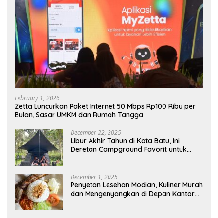
February 1, 2026
Zetta Luncurkan Paket Internet 50 Mbps Rp100 Ribu per
Bulan, Sasar UMKM dan Rumah Tangga
December 22, 2025
Libur Akhir Tahun di Kota Batu, Ini
Deretan Campground Favorit untuk
Wisata Alam
December 1, 2025
Penyetan Lesehan Modian, Kuliner Murah
dan Mengenyangkan di Depan Kantor
Disdukcapil Nganjuk