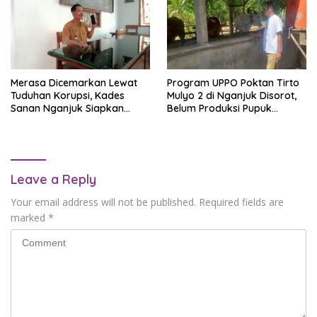
Merasa Dicemarkan Lewat
Program UPPO Poktan Tirto
Tuduhan Korupsi, Kades
Mulyo 2 di Nganjuk Disorot,
Sanan Nganjuk Siapkan
Belum Produksi Pupuk
Gugatan dan Laporan ke
Organik Sejak 2023
APH
Leave a Reply
Your email address will not be published.
Required fields are
marked
*