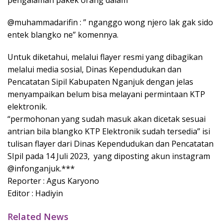
@muhammadarifin : ” nganggo wong njero lak gak sido
entek blangko ne” komennya.
Untuk diketahui, melalui flayer resmi yang dibagikan
melalui media sosial, Dinas Kependudukan dan
Pencatatan Sipil Kabupaten Nganjuk dengan jelas
menyampaikan belum bisa melayani permintaan KTP
elektronik.
“permohonan yang sudah masuk akan dicetak sesuai
antrian bila blangko KTP Elektronik sudah tersedia” isi
tulisan flayer dari Dinas Kependudukan dan Pencatatan
SIpil pada 14 Juli 2023, yang diposting akun instagram
@infonganjuk.***
Reporter : Agus Karyono
Editor : Hadiyin
Related News