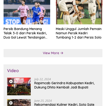
Persib Bandung Menang
Meski Unggul Jumlah Pemain
Telak 3-0 dari Persik Kediri,
Namun Persik Kediri
Dua Gol Lewat Tendangan
Tumbang 1-2 dari Persis Solo
Penalti
View More
Video
July 22, 2024
Rapimcab Gerindra Kabupaten Kediri,
Dukung Dhito Kembali Jadi Bupati
June 25, 2024
Rekomendasi Kuliner Kediri, Soto Sate