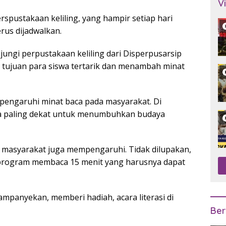
V
spustakaan keliling, yang hampir setiap hari
rus dijadwalkan.
jungi perpustakaan keliling dari Disperpusarsip
tujuan para siswa tertarik dan menambah minat
engaruhi minat baca pada masyarakat. Di
na paling dekat untuk menumbuhkan budaya
n masyarakat juga mempengaruhi. Tidak dilupakan,
 program membaca 15 menit yang harusnya dapat
mpanyekan, memberi hadiah, acara literasi di
Ber