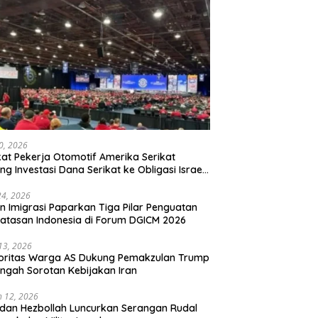
20, 2026
kat Pekerja Otomotif Amerika Serikat
ng Investasi Dana Serikat ke Obligasi Israel,
t Tonggak Baru Solidaritas untuk Palestina
24, 2026
en Imigrasi Paparkan Tiga Pilar Penguatan
atasan Indonesia di Forum DGICM 2026
 13, 2026
oritas Warga AS Dukung Pemakzulan Trump
engah Sorotan Kebijakan Iran
 12, 2026
 dan Hezbollah Luncurkan Serangan Rudal