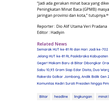
“Jadi ada gerakan minat baca yang di
Peningkatan Minat Baca (GPMB) masyara
jaringan provinsi dan kota,” tutupnya.*
Reporter : Dio Alif Utama Veri Pradana
Editor : Hadiyin
Related News
Semarak HUT ke-81 RI dan Hari Jadi ke-702 
Jelang HUT ke-81 RI, Paskibraka Kabupaten K
Geger! Makam Baru di Blitar Dibongkar Ora
Sabu 10,93 Gram Siap Edar Disita, Dua W
Rakerda Golkar Jombang, Andik Bidik Gen 
Komunitas Kediri Surati Presiden hingga Pi
Blitar
headline
lingkungan
minat