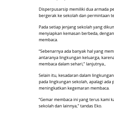
Disperpusarsip memiliki dua armada per
bergerak ke sekolah dan permintaan te
Pada setiap jenjang sekolah yang dikun
menyiapkan kemasan berbeda, dengan 
membaca.
“Sebenarnya ada banyak hal yang memp
antaranya lingkungan keluarga, kare
membaca dalam sehari,” lanjutnya.,
Selain itu, kesadaran dalam lingkunga
pada lingkungan sekolah, apalagi ada
meningkatkan kegemaran membaca.
“Gemar membaca ini yang terus kami ka
sekolah dan lainnya,” tandas Eko.