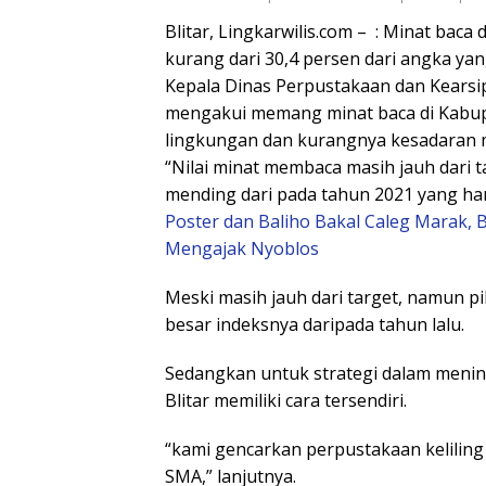
Blitar, Lingkarwilis.com – : Minat bac
kurang dari 30,4 persen dari angka yan
Kepala Dinas Perpustakaan dan Kearsi
mengakui memang minat baca di Kabupa
lingkungan dan kurangnya kesadaran 
“Nilai minat membaca masih jauh dari t
mending dari pada tahun 2021 yang han
Poster dan Baliho Bakal Caleg Marak, 
Mengajak Nyoblos
Meski masih jauh dari target, namun p
besar indeksnya daripada tahun lalu.
Sedangkan untuk strategi dalam meni
Blitar memiliki cara tersendiri.
“kami gencarkan perpustakaan keliling 
SMA,” lanjutnya.