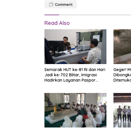
Comment
Read Also
Semarak HUT ke-81 RI dan Hari
Geger! M
Jadi ke-702 Blitar, Imigrasi
Dibongka
Hadirkan Layanan Paspor
Ditemuk
Akhir Pekan