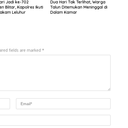
ari Jadi ke-702
Dua Hari Tak Terlihat, Warga
 Blitar, Kapolres Ikuti
Talun Ditemukan Meninggal di
akam Leluhur
Dalam Kamar
ired fields are marked
*