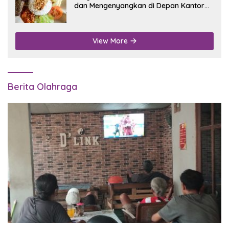
dan Mengenyangkan di Depan Kantor
Disdukcapil Nganjuk
View More
Berita Olahraga