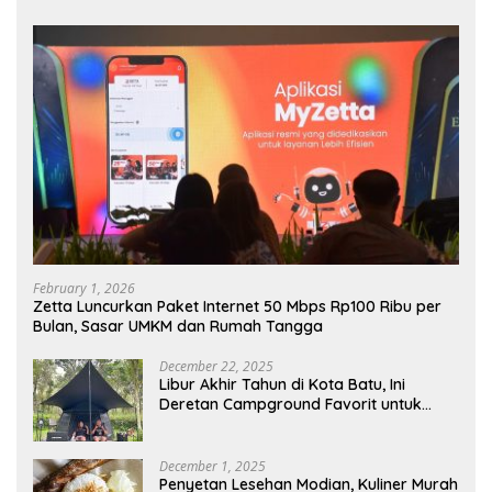
February 1, 2026
Zetta Luncurkan Paket Internet 50 Mbps Rp100 Ribu per
Bulan, Sasar UMKM dan Rumah Tangga
December 22, 2025
Libur Akhir Tahun di Kota Batu, Ini
Deretan Campground Favorit untuk
Wisata Alam
December 1, 2025
Penyetan Lesehan Modian, Kuliner Murah