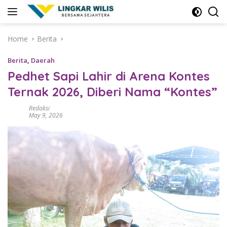
Skip
to
content
Home
Berita
Berita
,
Daerah
Pedhet Sapi Lahir di Arena Kontes
Ternak 2026, Diberi Nama “Kontes”
Redaksi
May 9, 2026