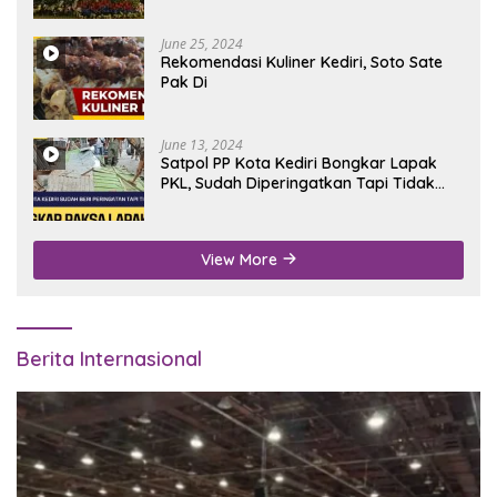
June 25, 2024
Rekomendasi Kuliner Kediri, Soto Sate
Pak Di
June 13, 2024
Satpol PP Kota Kediri Bongkar Lapak
PKL, Sudah Diperingatkan Tapi Tidak
Digubris
View More
Berita Internasional