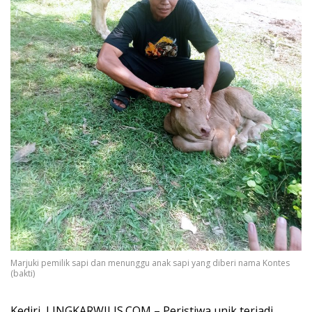
Marjuki pemilik sapi dan menunggu anak sapi yang diberi nama Kontes
(bakti)
Kediri, LINGKARWILIS.COM – Peristiwa unik terjadi