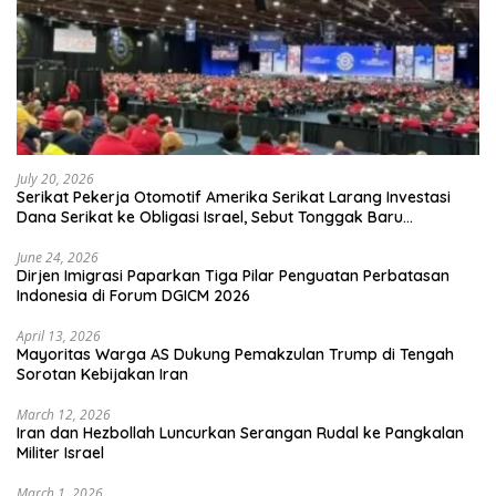
July 20, 2026
Serikat Pekerja Otomotif Amerika Serikat Larang Investasi
Dana Serikat ke Obligasi Israel, Sebut Tonggak Baru
Solidaritas untuk Palestina
June 24, 2026
Dirjen Imigrasi Paparkan Tiga Pilar Penguatan Perbatasan
Indonesia di Forum DGICM 2026
April 13, 2026
Mayoritas Warga AS Dukung Pemakzulan Trump di Tengah
Sorotan Kebijakan Iran
March 12, 2026
Iran dan Hezbollah Luncurkan Serangan Rudal ke Pangkalan
Militer Israel
March 1, 2026