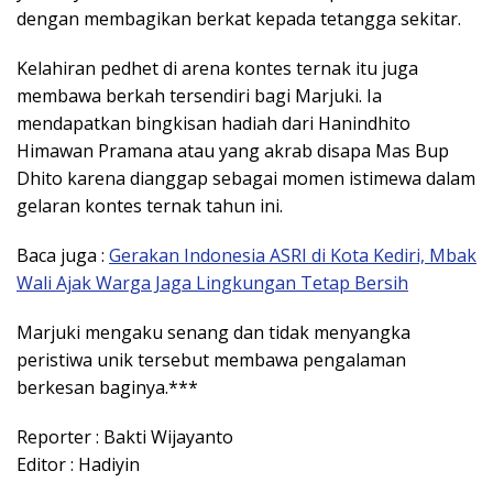
dengan membagikan berkat kepada tetangga sekitar.
Kelahiran pedhet di arena kontes ternak itu juga
membawa berkah tersendiri bagi Marjuki. Ia
mendapatkan bingkisan hadiah dari
Hanindhito
Himawan Pramana
atau yang akrab disapa Mas Bup
Dhito karena dianggap sebagai momen istimewa dalam
gelaran kontes ternak tahun ini.
Baca juga :
Gerakan Indonesia ASRI di Kota Kediri, Mbak
Wali Ajak Warga Jaga Lingkungan Tetap Bersih
Marjuki mengaku senang dan tidak menyangka
peristiwa unik tersebut membawa pengalaman
berkesan baginya.***
Reporter : Bakti Wijayanto
Editor : Hadiyin