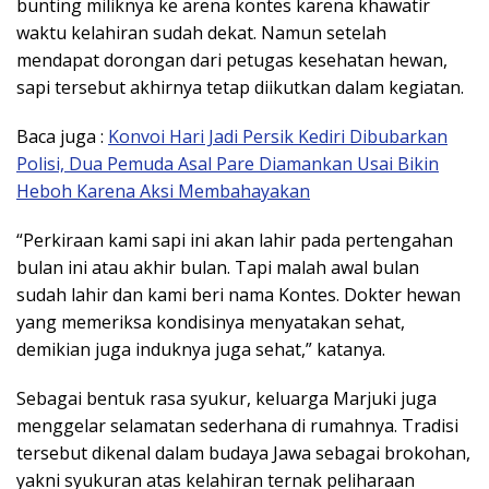
bunting miliknya ke arena kontes karena khawatir
waktu kelahiran sudah dekat. Namun setelah
mendapat dorongan dari petugas kesehatan hewan,
sapi tersebut akhirnya tetap diikutkan dalam kegiatan.
Baca juga :
Konvoi Hari Jadi Persik Kediri Dibubarkan
Polisi, Dua Pemuda Asal Pare Diamankan Usai Bikin
Heboh Karena Aksi Membahayakan
“Perkiraan kami sapi ini akan lahir pada pertengahan
bulan ini atau akhir bulan. Tapi malah awal bulan
sudah lahir dan kami beri nama Kontes. Dokter hewan
yang memeriksa kondisinya menyatakan sehat,
demikian juga induknya juga sehat,” katanya.
Sebagai bentuk rasa syukur, keluarga Marjuki juga
menggelar selamatan sederhana di rumahnya. Tradisi
tersebut dikenal dalam budaya Jawa sebagai brokohan,
yakni syukuran atas kelahiran ternak peliharaan