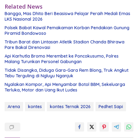
Related News
Bangga, Mas Dhito Beri Beasiswa Pelajar Peraih Medali Emas
LKS Nasional 2026
Polsek Babat Kawal Pemakaman Korban Pendakian Gunung
Piramid Bondowoso
Tribun Barat dan Lintasan Atletik Stadion Chanda Bhirawa
Pare Bakal Direnovasi
Api Karhutla Bromo Merembet ke Poncokusumo, Polres
Malang Turunkan Personel Gabungan
Tidak Disangka, Diduga Gara-Gara Rem Blong, Truk Angkut
Tebu Terguling di Ngluyu Nganjuk
Nyalakan Kompor, Api Menyambar Botol BBM, Sekeluarga
Terluka, Motor dan Uang Ikut Ludes
Arena
kontes
kontes Ternak 2026
Pedhet Sapi