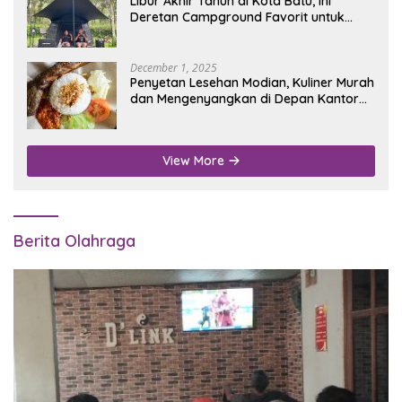
Libur Akhir Tahun di Kota Batu, Ini
Deretan Campground Favorit untuk
Wisata Alam
December 1, 2025
Penyetan Lesehan Modian, Kuliner Murah
dan Mengenyangkan di Depan Kantor
Disdukcapil Nganjuk
View More
Berita Olahraga