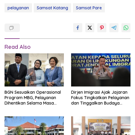
pelayanan
Samsat Katang
Samsat Pare
Read Also
BGN Sesuaikan Operasional
Dirjen Imigrasi Ajak Jajaran
Program MBG, Pelayanan
Fokus Tingkatkan Pelayanan
Dihentikan Selama Masa
dan Tinggalkan Budaya
Libur
Kerja Lama