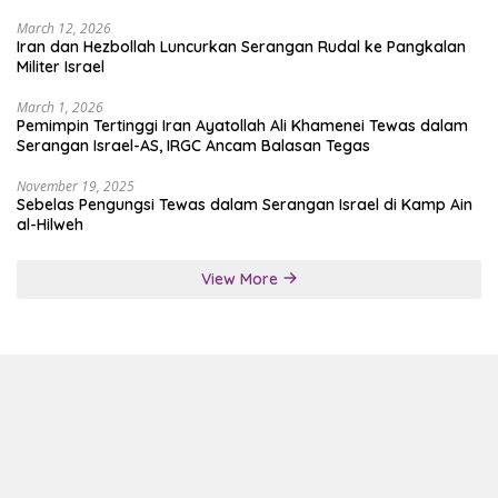
March 12, 2026
Iran dan Hezbollah Luncurkan Serangan Rudal ke Pangkalan
Militer Israel
March 1, 2026
Pemimpin Tertinggi Iran Ayatollah Ali Khamenei Tewas dalam
Serangan Israel-AS, IRGC Ancam Balasan Tegas
November 19, 2025
Sebelas Pengungsi Tewas dalam Serangan Israel di Kamp Ain
al-Hilweh
View More