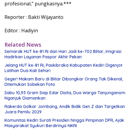
profesional,” pungkasnya.***
Reporter : Bakti Wijayanto
Editor : Hadiyin
Related News
Semarak HUT ke-81 RI dan Hari Jadi ke-702 Blitar, Imigrasi
Hadirkan Layanan Paspor Akhir Pekan
Jelang HUT ke-81 RI, Paskibraka Kabupaten Kediri Digenjot
Latihan Dua Kali Sehari
Geger! Makam Baru di Blitar Dibongkar Orang Tak Dikenal,
Ditemukan Sobekan Foto
Sabu 10,93 Gram Siap Edar Disita, Dua Warga Tanjunganom
Nganjuk Diamankan
Rakerda Golkar Jombang, Andik Bidik Gen Z dan Targetkan
Juara Pemilu 2029
Komunitas Kediri Surati Presiden hingga Pimpinan DPR, Ajak
Masyarakat Syukuri Berdirinya NKRI