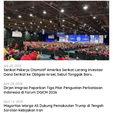
July 20, 2026
Serikat Pekerja Otomotif Amerika Serikat Larang Investasi
Dana Serikat ke Obligasi Israel, Sebut Tonggak Baru
Solidaritas untuk Palestina
June 24, 2026
Dirjen Imigrasi Paparkan Tiga Pilar Penguatan Perbatasan
Indonesia di Forum DGICM 2026
April 13, 2026
Mayoritas Warga AS Dukung Pemakzulan Trump di Tengah
Sorotan Kebijakan Iran