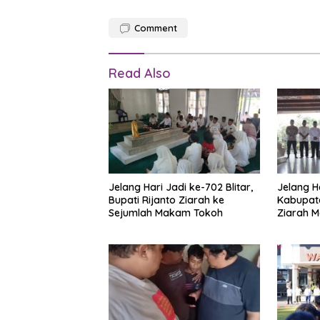
Comment
Read Also
Jelang Hari Jadi ke-702 Blitar,
Jelang H
Bupati Rijanto Ziarah ke
Kabupaten
Sejumlah Makam Tokoh
Ziarah M