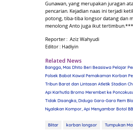
Gunawan, yang merupakan juragan ata
pencarian. Kejadian naas ini terjadi 
potong, tiba-tiba longsor datang dan
menolong Anto juga ikut tertimbun.**
Reporter : Aziz Wahyudi
Editor : Hadiyin
Related News
Bangga, Mas Dhito Beri Beasiswa Pelajar Pe
Polsek Babat Kawal Pemakaman Korban Pe
Tribun Barat dan Lintasan Atletik Stadion 
Api Karhutla Bromo Merembet ke Poncokus
Tidak Disangka, Diduga Gara-Gara Rem Blon
Nyalakan Kompor, Api Menyambar Botol BBM
Blitar
korban longsor
Tumpukan Mat