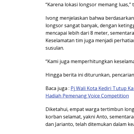
“Karena lokasi longsor memang luas,” 
Ivong menjelaskan bahwa berdasarkan 
longsor sangat banyak, dengan keting
mencapai lebih dari 8 meter, sementara
Keselamatan tim juga menjadi perhati
susulan.
“Kami juga memperhitungkan keselamata
Hingga berita ini diturunkan, pencarian
Baca juga :
Pj Wali Kota Kediri Tutup K
Hadiah Pemenang Voice Competition
Diketahui, empat warga tertimbun long
korban selamat, yakni Anto, sementara
dan Jarianto, telah ditemukan dalam k