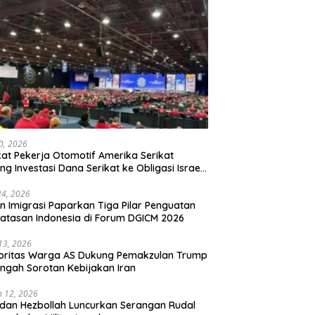
20, 2026
kat Pekerja Otomotif Amerika Serikat
ng Investasi Dana Serikat ke Obligasi Israel,
t Tonggak Baru Solidaritas untuk Palestina
24, 2026
en Imigrasi Paparkan Tiga Pilar Penguatan
atasan Indonesia di Forum DGICM 2026
 13, 2026
oritas Warga AS Dukung Pemakzulan Trump
engah Sorotan Kebijakan Iran
 12, 2026
 dan Hezbollah Luncurkan Serangan Rudal