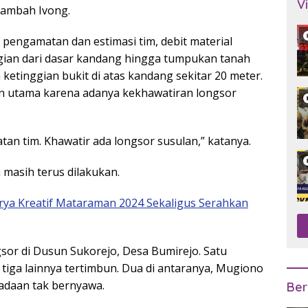
V
tambah Ivong.
pengamatan dan estimasi tim, debit material
gian dari dasar kandang hingga tumpukan tanah
 ketinggian bukit di atas kandang sekitar 20 meter.
an utama karena adanya kekhawatiran longsor
n tim. Khawatir ada longsor susulan,” katanya.
 masih terus dilakukan.
arya Kreatif Mataraman 2024 Sekaligus Serahkan
sor di Dusun Sukorejo, Desa Bumirejo. Satu
 tiga lainnya tertimbun. Dua di antaranya, Mugiono
eadaan tak bernyawa.
Ber