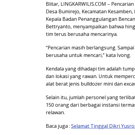
Blitar, LINGKARWILIS.COM – Pencarian 
Desa Bumirejo, Kecamatan Kesamben, Ka
Kepala Badan Penanggulangan Bencana
Bettryanto, menyampaikan bahwa hing
tim terus berusaha mencarinya.
“Pencarian masih berlangsung. Sampai
berusaha untuk mencari,” kata Ivong.
Kendala yang dihadapi tim adalah tum
dan lokasi yang rawan. Untuk memper
alat berat jenis bulldozer mini dan ex
Selain itu, jumlah personel yang terlib
150 orang dari berbagai instansi terma
relawan.
Baca juga :
Selamat Tinggal Dikri Yusro