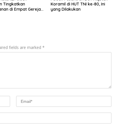
n Tingkatkan
Koramil di HUT TNI ke-80, Ini
nan di Empat Gereja
yang Dilakukan
ired fields are marked
*