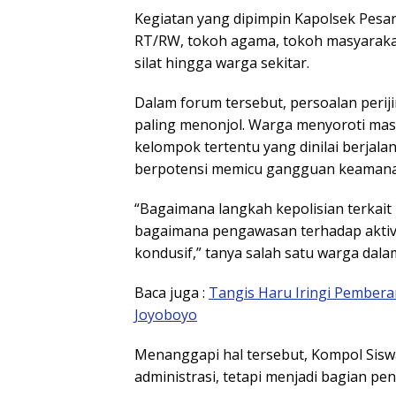
Kegiatan yang dipimpin Kapolsek Pesa
RT/RW, tokoh agama, tokoh masyaraka
silat hingga warga sekitar.
Dalam forum tersebut, persoalan peri
paling menonjol. Warga menyoroti mas
kelompok tertentu yang dinilai berjalan
berpotensi memicu gangguan keamana
“Bagaimana langkah kepolisian terkait
bagaimana pengawasan terhadap aktivi
kondusif,” tanya salah satu warga dala
Baca juga :
Tangis Haru Iringi Pembera
Joyoboyo
Menanggapi hal tersebut, Kompol Sis
administrasi, tetapi menjadi bagian pe