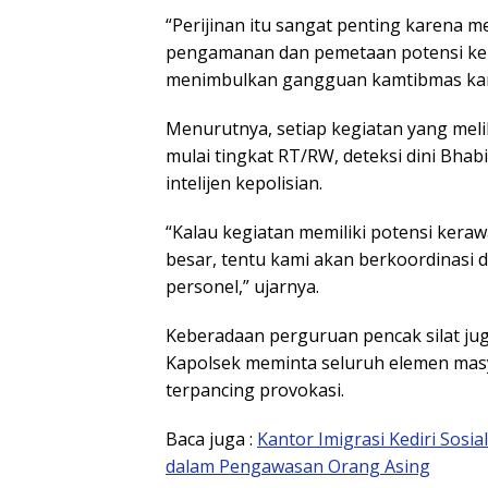
“Perijinan itu sangat penting karena m
pengamanan dan pemetaan potensi kera
menimbulkan gangguan kamtibmas karen
Menurutnya, setiap kegiatan yang meli
mulai tingkat RT/RW, deteksi dini Bh
intelijen kepolisian.
“Kalau kegiatan memiliki potensi ker
besar, tentu kami akan berkoordinasi
personel,” ujarnya.
Keberadaan perguruan pencak silat jug
Kapolsek meminta seluruh elemen masy
terpancing provokasi.
Baca juga :
Kantor Imigrasi Kediri Sosi
dalam Pengawasan Orang Asing