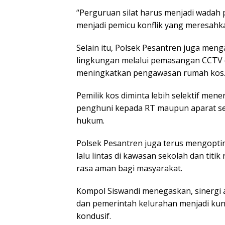
“Perguruan silat harus menjadi wadah
menjadi pemicu konflik yang meresahk
Selain itu, Polsek Pesantren juga me
lingkungan melalui pemasangan CCTV di
meningkatkan pengawasan rumah kos
Pemilik kos diminta lebih selektif men
penghuni kepada RT maupun aparat s
hukum.
Polsek Pesantren juga terus mengopti
lalu lintas di kawasan sekolah dan ti
rasa aman bagi masyarakat.
Kompol Siswandi menegaskan, sinergi 
dan pemerintah kelurahan menjadi kunc
kondusif.