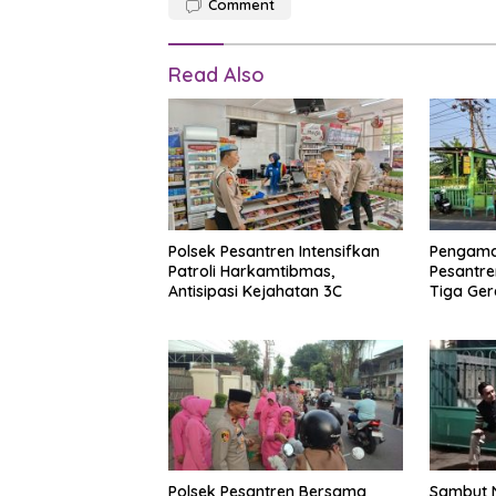
Comment
Read Also
Polsek Pesantren Intensifkan
Pengaman
Patroli Harkamtibmas,
Pesantre
Antisipasi Kejahatan 3C
Tiga Ger
dan Khi
Polsek Pesantren Bersama
Sambut N