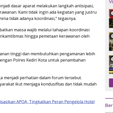
V
enjadi dasar aparat melakukan langkah antisipasi,
wanan. Kami tidak ingin ada kegiatan yang justru
a tidak adanya koordinasi,” tegasnya.
batkan massa wajib melalui tahapan koordinasi
abinkamtibmas hingga pemetaan kerawanan oleh
awanan tinggi dan membutuhkan pengamanan lebih
 dengan Polres Kediri Kota untuk penambahan
a menjadi perhatian dalam forum tersebut.
arakat ikut menjaga kondusifitas dan tidak mudah
alisasikan APOA, Tingkatkan Peran Pengelola Hotel
Ber