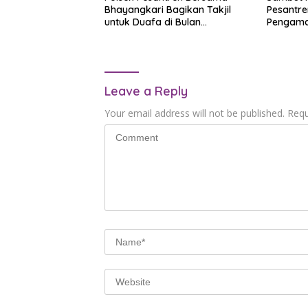
Bhayangkari Bagikan Takjil
Pesantre
untuk Duafa di Bulan
Pengama
Ramadhan
Utama
Leave a Reply
Your email address will not be published.
Requ