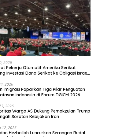
20, 2026
kat Pekerja Otomotif Amerika Serikat
ng Investasi Dana Serikat ke Obligasi Israel,
t Tonggak Baru Solidaritas untuk Palestina
24, 2026
en Imigrasi Paparkan Tiga Pilar Penguatan
atasan Indonesia di Forum DGICM 2026
 13, 2026
oritas Warga AS Dukung Pemakzulan Trump
engah Sorotan Kebijakan Iran
 12, 2026
 dan Hezbollah Luncurkan Serangan Rudal