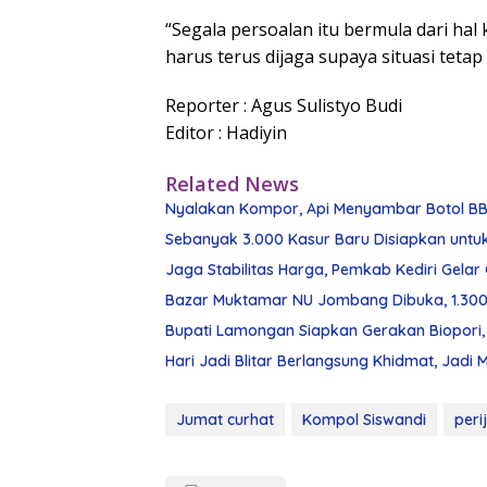
“Segala persoalan itu bermula dari hal 
harus terus dijaga supaya situasi tet
Reporter :
Agus Sulistyo Budi
Editor :
Hadiyin
Related News
Nyalakan Kompor, Api Menyambar Botol BBM
Sebanyak 3.000 Kasur Baru Disiapkan untuk
Jaga Stabilitas Harga, Pemkab Kediri Gela
Bazar Muktamar NU Jombang Dibuka, 1.300
Bupati Lamongan Siapkan Gerakan Biopori, 
Hari Jadi Blitar Berlangsung Khidmat, J
Jumat curhat
Kompol Siswandi
peri