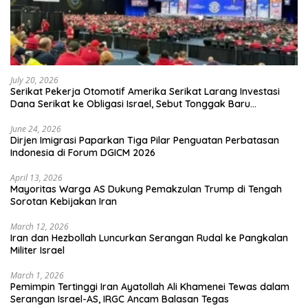
July 20, 2026
Serikat Pekerja Otomotif Amerika Serikat Larang Investasi
Dana Serikat ke Obligasi Israel, Sebut Tonggak Baru
Solidaritas untuk Palestina
June 24, 2026
Dirjen Imigrasi Paparkan Tiga Pilar Penguatan Perbatasan
Indonesia di Forum DGICM 2026
April 13, 2026
Mayoritas Warga AS Dukung Pemakzulan Trump di Tengah
Sorotan Kebijakan Iran
March 12, 2026
Iran dan Hezbollah Luncurkan Serangan Rudal ke Pangkalan
Militer Israel
March 1, 2026
Pemimpin Tertinggi Iran Ayatollah Ali Khamenei Tewas dalam
Serangan Israel-AS, IRGC Ancam Balasan Tegas