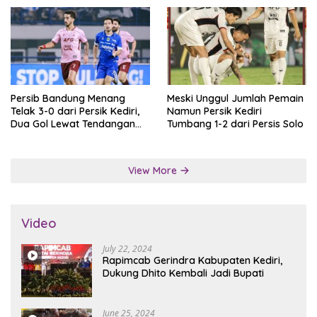
Persib Bandung Menang
Meski Unggul Jumlah Pemain
Telak 3-0 dari Persik Kediri,
Namun Persik Kediri
Dua Gol Lewat Tendangan
Tumbang 1-2 dari Persis Solo
Penalti
View More
Video
July 22, 2024
Rapimcab Gerindra Kabupaten Kediri,
Dukung Dhito Kembali Jadi Bupati
June 25, 2024