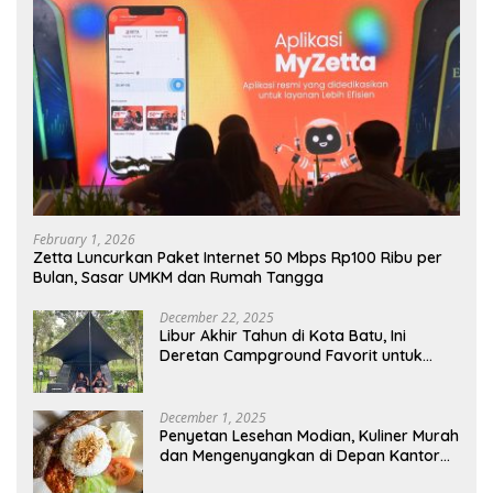
February 1, 2026
Zetta Luncurkan Paket Internet 50 Mbps Rp100 Ribu per
Bulan, Sasar UMKM dan Rumah Tangga
December 22, 2025
Libur Akhir Tahun di Kota Batu, Ini
Deretan Campground Favorit untuk
Wisata Alam
December 1, 2025
Penyetan Lesehan Modian, Kuliner Murah
dan Mengenyangkan di Depan Kantor
Disdukcapil Nganjuk