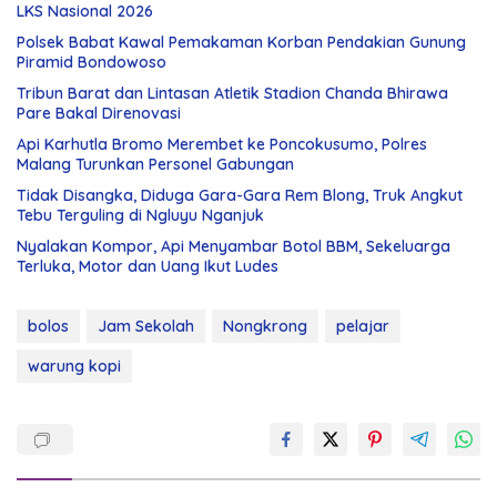
LKS Nasional 2026
Polsek Babat Kawal Pemakaman Korban Pendakian Gunung
Piramid Bondowoso
Tribun Barat dan Lintasan Atletik Stadion Chanda Bhirawa
Pare Bakal Direnovasi
Api Karhutla Bromo Merembet ke Poncokusumo, Polres
Malang Turunkan Personel Gabungan
Tidak Disangka, Diduga Gara-Gara Rem Blong, Truk Angkut
Tebu Terguling di Ngluyu Nganjuk
Nyalakan Kompor, Api Menyambar Botol BBM, Sekeluarga
Terluka, Motor dan Uang Ikut Ludes
bolos
Jam Sekolah
Nongkrong
pelajar
warung kopi