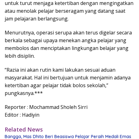
untuk turut menjaga ketertiban dengan mengingatkan
atau menolak pelajar berseragam yang datang saat
jam pelajaran berlangsung.
Menurutnya, operasi serupa akan terus digelar secara
berkala sebagai upaya menekan angka pelajar yang
membolos dan menciptakan lingkungan belajar yang
lebih disiplin.
“Razia ini akan rutin kami lakukan sesuai aduan
masyarakat. Hal ini bertujuan untuk menjamin adanya
ketertiban agar pelajar tidak bolos sekolah,”
pungkasnya.***
Reporter : Mochammad Sholeh Sirri
Editor : Hadiyin
Related News
Bangga, Mas Dhito Beri Beasiswa Pelajar Peraih Medali Emas