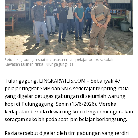
Petugas gabungan saat melakukan razia pelajar bolos sekolah di
Kawasan Kuliner Pinka Tulungagung (isal)
Tulungagung, LINGKARWILIS.COM – Sebanyak 47
pelajar tingkat SMP dan SMA sederajat terjaring razia
yang digelar petugas gabungan di sejumlah warung
kopi di Tulungagung, Senin (15/6/2026). Mereka
kedapatan berada di warung kopi dengan mengenakan
seragam sekolah pada saat jam belajar berlangsung.
Razia tersebut digelar oleh tim gabungan yang terdiri