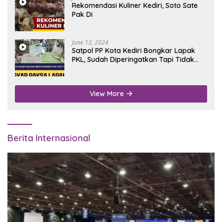
Rekomendasi Kuliner Kediri, Soto Sate
Pak Di
June 13, 2024
Satpol PP Kota Kediri Bongkar Lapak
PKL, Sudah Diperingatkan Tapi Tidak
Digubris
View More
Berita Internasional