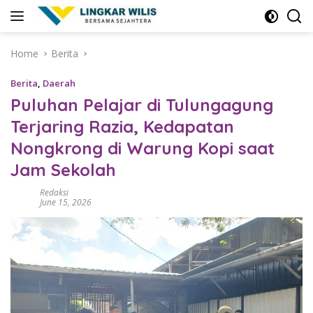
Skip
to
content
Home
Berita
Berita
,
Daerah
Puluhan Pelajar di Tulungagung
Terjaring Razia, Kedapatan
Nongkrong di Warung Kopi saat
Jam Sekolah
Redaksi
June 15, 2026