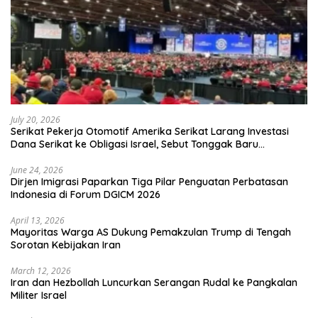
July 20, 2026
Serikat Pekerja Otomotif Amerika Serikat Larang Investasi
Dana Serikat ke Obligasi Israel, Sebut Tonggak Baru
Solidaritas untuk Palestina
June 24, 2026
Dirjen Imigrasi Paparkan Tiga Pilar Penguatan Perbatasan
Indonesia di Forum DGICM 2026
April 13, 2026
Mayoritas Warga AS Dukung Pemakzulan Trump di Tengah
Sorotan Kebijakan Iran
March 12, 2026
Iran dan Hezbollah Luncurkan Serangan Rudal ke Pangkalan
Militer Israel