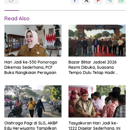
Read Also
Hari Jadi ke-530 Ponorogo
Bazar Blitar Jadoel 2026
Dikemas Sederhana, PCF
Resmi Dibuka, Suasana
Buka Rangkaian Perayaan
Tempo Dulu Tetap Hadir
Meski Digelar Sederhana
Olahraga Pagi di SLG, AKBP
Tasyakuran Hari Jadi ke-
Edy Herwiyanto Tampilkan
1222 Digelar Sederhana, Ini