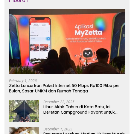
Hiburan
February 1, 2026
Zetta Luncurkan Paket Internet 50 Mbps Rp100 Ribu per
Bulan, Sasar UMKM dan Rumah Tangga
December 22, 2025
Libur Akhir Tahun di Kota Batu, Ini
Deretan Campground Favorit untuk
Wisata Alam
December 1, 2025