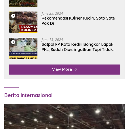
June 25, 2024
Rekomendasi Kuliner Kediri, Soto Sate
Pak Di
June 13, 2024
Satpol PP Kota Kediri Bongkar Lapak
PKL, Sudah Diperingatkan Tapi Tidak
Digubris
View More
Berita Internasional