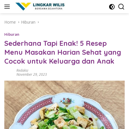
Skip
to
content
Home
Hiburan
Hiburan
Sederhana Tapi Enak! 5 Resep
Menu Masakan Harian Sehat yang
Cocok untuk Keluarga dan Anak
Redaksi
November 29, 2023