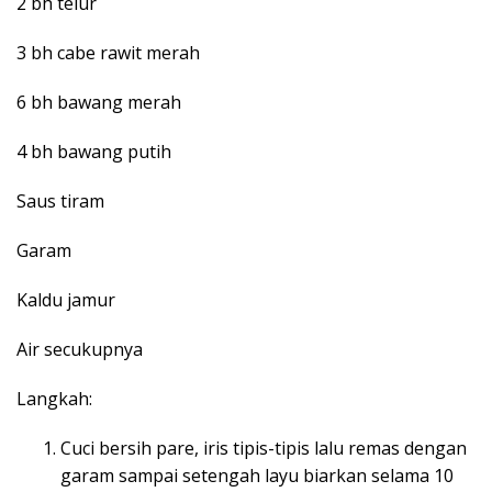
2 bh telur
3 bh cabe rawit merah
6 bh bawang merah
4 bh bawang putih
Saus tiram
Garam
Kaldu jamur
Air secukupnya
Langkah:
Cuci bersih pare, iris tipis-tipis lalu remas dengan
garam sampai setengah layu biarkan selama 10