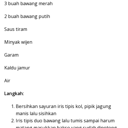
3 buah bawang merah
2 buah bawang putih
Saus tiram
Minyak wijen
Garam
Kaldu jamur
Air
Langkah:
Bersihkan sayuran iris tipis kol, pipik jagung
manis lalu sisihkan
Iris tipis duo bawang lalu tumis sampai harum
matang masukkan bakso yang sudah dipotong-