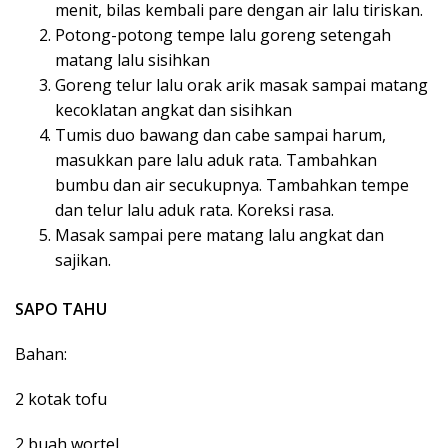
menit, bilas kembali pare dengan air lalu tiriskan.
Potong-potong tempe lalu goreng setengah
matang lalu sisihkan
Goreng telur lalu orak arik masak sampai matang
kecoklatan angkat dan sisihkan
Tumis duo bawang dan cabe sampai harum,
masukkan pare lalu aduk rata. Tambahkan
bumbu dan air secukupnya. Tambahkan tempe
dan telur lalu aduk rata. Koreksi rasa.
Masak sampai pere matang lalu angkat dan
sajikan.
SAPO TAHU
Bahan:
2 kotak tofu
2 buah wortel