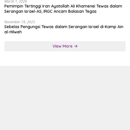
March 1, 2026
Pemimpin Tertinggi Iran Ayatollah Ali Khamenei Tewas dalam
Serangan Israel-AS, IRGC Ancam Balasan Tegas
November 19, 2025
Sebelas Pengungsi Tewas dalam Serangan Israel di Kamp Ain
al-Hilweh
View More