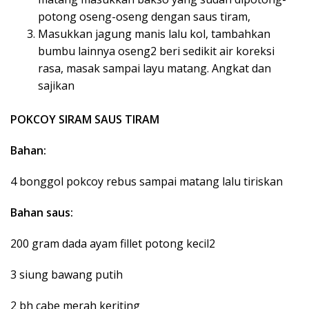
potong oseng-oseng dengan saus tiram,
Masukkan jagung manis lalu kol, tambahkan
bumbu lainnya oseng2 beri sedikit air koreksi
rasa, masak sampai layu matang. Angkat dan
sajikan
POKCOY SIRAM SAUS TIRAM
Bahan:
4 bonggol pokcoy rebus sampai matang lalu tiriskan
Bahan saus:
200 gram dada ayam fillet potong kecil2
3 siung bawang putih
2 bh cabe merah keriting