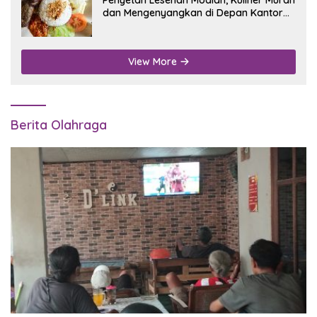
Penyetan Lesehan Modian, Kuliner Murah
dan Mengenyangkan di Depan Kantor
Disdukcapil Nganjuk
View More
Berita Olahraga