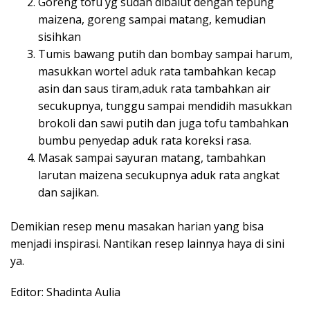
Goreng tofu yg sudah dibalut dengan tepung
maizena, goreng sampai matang, kemudian
sisihkan
Tumis bawang putih dan bombay sampai harum,
masukkan wortel aduk rata tambahkan kecap
asin dan saus tiram,aduk rata tambahkan air
secukupnya, tunggu sampai mendidih masukkan
brokoli dan sawi putih dan juga tofu tambahkan
bumbu penyedap aduk rata koreksi rasa.
Masak sampai sayuran matang, tambahkan
larutan maizena secukupnya aduk rata angkat
dan sajikan.
Demikian resep menu masakan harian yang bisa
menjadi inspirasi. Nantikan resep lainnya haya di sini
ya.
Editor: Shadinta Aulia