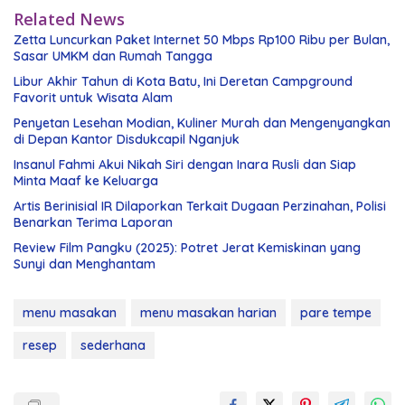
Related News
Zetta Luncurkan Paket Internet 50 Mbps Rp100 Ribu per Bulan,
Sasar UMKM dan Rumah Tangga
Libur Akhir Tahun di Kota Batu, Ini Deretan Campground
Favorit untuk Wisata Alam
Penyetan Lesehan Modian, Kuliner Murah dan Mengenyangkan
di Depan Kantor Disdukcapil Nganjuk
Insanul Fahmi Akui Nikah Siri dengan Inara Rusli dan Siap
Minta Maaf ke Keluarga
Artis Berinisial IR Dilaporkan Terkait Dugaan Perzinahan, Polisi
Benarkan Terima Laporan
Review Film Pangku (2025): Potret Jerat Kemiskinan yang
Sunyi dan Menghantam
menu masakan
menu masakan harian
pare tempe
resep
sederhana