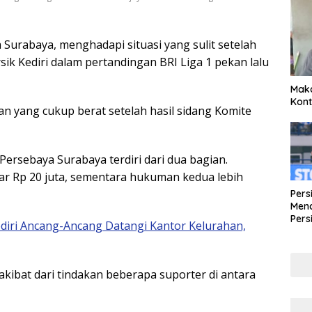
Surabaya, menghadapi situasi yang sulit setelah
sik Kediri dalam pertandingan BRI Liga 1 pekan lalu
Maka
Kont
 yang cukup berat setelah hasil sidang Komite
rsebaya Surabaya terdiri dari dua bagian.
r Rp 20 juta, sementara hukuman kedua lebih
Pers
Mena
Pers
diri Ancang-Ancang Datangi Kantor Kelurahan,
Lew
Pena
kibat dari tindakan beberapa suporter di antara