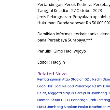
Pertandingan: Persik Kediri vs Perseb
Tanggal Kejadian: 27 Oktober 2023
Jenis Pelanggaran: Penyalaan api oleh
Hukuman: Denda sebesar Rp 50.000.00
Demikian informasi terkait sanksi dend
pada Persebaya Surabaya.***
Penulis : Gimo Hadi Wijoyo
Editor : Hadiyin
Related News
Pembangunan Atap Stadion GDJ Kediri Diangg
Logo Hari Jadi ke-530 Ponorogo Resmi Dilu
Bejat, Anggota Majelis Gereja di Jombang Di
Mantan Ketua DPRD Ponorogo Jadi Tersan
LKNU Jombang Siapkan Posko Kesehatan Man