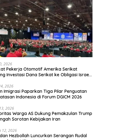
20, 2026
kat Pekerja Otomotif Amerika Serikat
ng Investasi Dana Serikat ke Obligasi Israel,
t Tonggak Baru Solidaritas untuk Palestina
24, 2026
en Imigrasi Paparkan Tiga Pilar Penguatan
atasan Indonesia di Forum DGICM 2026
 13, 2026
oritas Warga AS Dukung Pemakzulan Trump
engah Sorotan Kebijakan Iran
 12, 2026
 dan Hezbollah Luncurkan Serangan Rudal