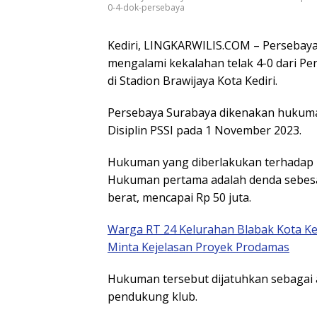
0-4-dok-persebaya
Kediri, LINGKARWILIS.COM – Persebaya 
mengalami kekalahan telak 4-0 dari Per
di Stadion Brawijaya Kota Kediri.
Persebaya Surabaya dikenakan hukuman
Disiplin PSSI pada 1 November 2023.
Hukuman yang diberlakukan terhadap Pe
Hukuman pertama adalah denda sebesa
berat, mencapai Rp 50 juta.
Warga RT 24 Kelurahan Blabak Kota Ke
Minta Kejelasan Proyek Prodamas
Hukuman tersebut dijatuhkan sebagai a
pendukung klub.