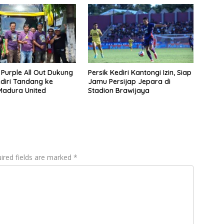
 Purple All Out Dukung
Persik Kediri Kantongi Izin, Siap
ediri Tandang ke
Jamu Persijap Jepara di
Madura United
Stadion Brawijaya
ired fields are marked
*