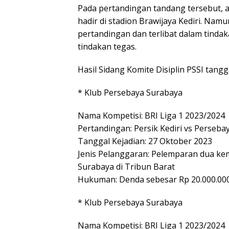
Pada pertandingan tandang tersebut,
hadir di stadion Brawijaya Kediri. Na
pertandingan dan terlibat dalam tind
tindakan tegas.
Hasil Sidang Komite Disiplin PSSI tang
* Klub Persebaya Surabaya
Nama Kompetisi: BRI Liga 1 2023/2024
Pertandingan: Persik Kediri vs Perseb
Tanggal Kejadian: 27 Oktober 2023
Jenis Pelanggaran: Pelemparan dua k
Surabaya di Tribun Barat
Hukuman: Denda sebesar Rp 20.000.00
* Klub Persebaya Surabaya
Nama Kompetisi: BRI Liga 1 2023/2024