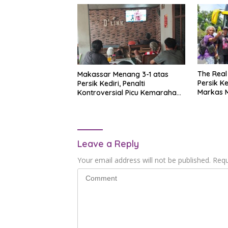
The Real
Makassar Menang 3-1 atas
Persik K
Persik Kediri, Penalti
Markas 
Kontroversial Picu Kemarahan
Persikmania
Leave a Reply
Your email address will not be published.
Requ