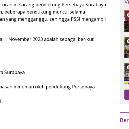
V
 aturan melarang pendukung Persebaya Surabaya
mun, beberapa pendukung muncul selama
akan yang mengganggu, sehingga PSSI mengambil
gal 1 November 2023 adalah sebagai berikut:
aya Surabaya
emasan minuman oleh pendukung Persebaya
0
Ber