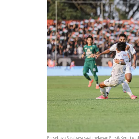
Persebaya Surabaya saat melawan Persik Kediri pada 