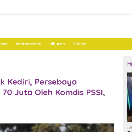
onal
Internasional
Hiburan
Videos
H
ik Kediri, Persebaya
70 Juta Oleh Komdis PSSI,
Fe