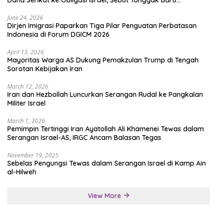
Solidaritas untuk Palestina
June 24, 2026
Dirjen Imigrasi Paparkan Tiga Pilar Penguatan Perbatasan
Indonesia di Forum DGICM 2026
April 13, 2026
Mayoritas Warga AS Dukung Pemakzulan Trump di Tengah
Sorotan Kebijakan Iran
March 12, 2026
Iran dan Hezbollah Luncurkan Serangan Rudal ke Pangkalan
Militer Israel
March 1, 2026
Pemimpin Tertinggi Iran Ayatollah Ali Khamenei Tewas dalam
Serangan Israel-AS, IRGC Ancam Balasan Tegas
November 19, 2025
Sebelas Pengungsi Tewas dalam Serangan Israel di Kamp Ain
al-Hilweh
View More