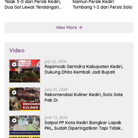
Telak 3-0 dari Persik Kediri,
Namun Persik Kediri
Dua Gol Lewat Tendangan
Tumbang 1-2 dari Persis Solo
Penalti
View More
Video
July 22, 2024
Rapimcab Gerindra Kabupaten Kediri,
Dukung Dhito Kembali Jadi Bupati
June 25, 2024
Rekomendasi Kuliner Kediri, Soto Sate
Pak Di
June 13, 2024
Satpol PP Kota Kediri Bongkar Lapak
PKL, Sudah Diperingatkan Tapi Tidak
Digubris