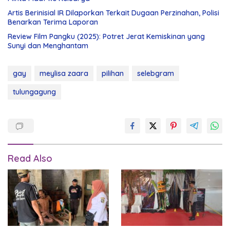
Artis Berinisial IR Dilaporkan Terkait Dugaan Perzinahan, Polisi
Benarkan Terima Laporan
Review Film Pangku (2025): Potret Jerat Kemiskinan yang
Sunyi dan Menghantam
gay
meylisa zaara
pilihan
selebgram
tulungagung
Read Also