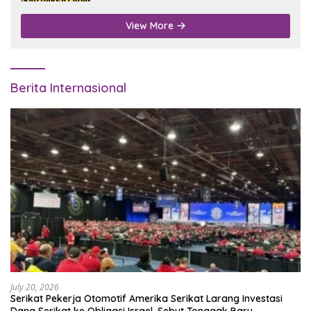
View More
Berita Internasional
July 20, 2026
Serikat Pekerja Otomotif Amerika Serikat Larang Investasi
Dana Serikat ke Obligasi Israel, Sebut Tonggak Baru