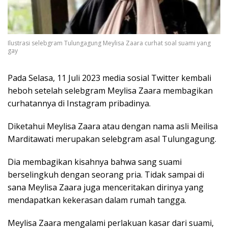
Ilustrasi selebgram Tulungagung Meylisa Zaara curhat soal suami yang
gay
Pada Selasa, 11 Juli 2023 media sosial Twitter kembali
heboh setelah selebgram Meylisa Zaara membagikan
curhatannya di Instagram pribadinya.
Diketahui Meylisa Zaara atau dengan nama asli Meilisa
Marditawati merupakan selebgram asal Tulungagung.
Dia membagikan kisahnya bahwa sang suami
berselingkuh dengan seorang pria. Tidak sampai di
sana Meylisa Zaara juga menceritakan dirinya yang
mendapatkan kekerasan dalam rumah tangga.
Meylisa Zaara mengalami perlakuan kasar dari suami,