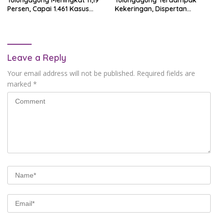
Persen, Capai 1.461 Kasus
Kekeringan, Dispertan
dalam Enam Bulan
Lakukan Pompanisasi
Leave a Reply
Your email address will not be published.
Required fields are
marked
*