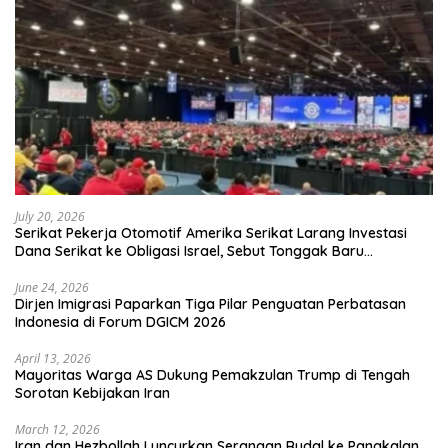
July 20, 2026
Serikat Pekerja Otomotif Amerika Serikat Larang Investasi
Dana Serikat ke Obligasi Israel, Sebut Tonggak Baru
Solidaritas untuk Palestina
June 24, 2026
Dirjen Imigrasi Paparkan Tiga Pilar Penguatan Perbatasan
Indonesia di Forum DGICM 2026
April 13, 2026
Mayoritas Warga AS Dukung Pemakzulan Trump di Tengah
Sorotan Kebijakan Iran
March 12, 2026
Iran dan Hezbollah Luncurkan Serangan Rudal ke Pangkalan