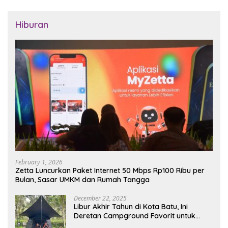
Hiburan
February 1, 2026
Zetta Luncurkan Paket Internet 50 Mbps Rp100 Ribu per
Bulan, Sasar UMKM dan Rumah Tangga
December 22, 2025
Libur Akhir Tahun di Kota Batu, Ini
Deretan Campground Favorit untuk
Wisata Alam