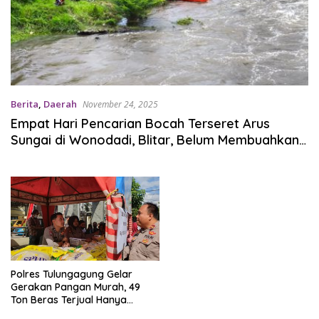
Berita
,
Daerah
November 24, 2025
Empat Hari Pencarian Bocah Terseret Arus
Sungai di Wonodadi, Blitar, Belum Membuahkan
Hasil
Polres Tulungagung Gelar
Gerakan Pangan Murah, 49
Ton Beras Terjual Hanya
dalam Empat Hari