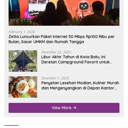
February 1, 2026
Zetta Luncurkan Paket Internet 50 Mbps Rp100 Ribu per
Bulan, Sasar UMKM dan Rumah Tangga
December 22, 2025
Libur Akhir Tahun di Kota Batu, Ini
Deretan Campground Favorit untuk
Wisata Alam
December 1, 2025
Penyetan Lesehan Modian, Kuliner Murah
dan Mengenyangkan di Depan Kantor
Disdukcapil Nganjuk
View More