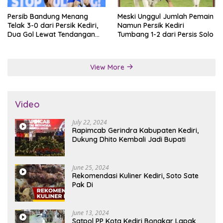
Persib Bandung Menang
Meski Unggul Jumlah Pemain
Telak 3-0 dari Persik Kediri,
Namun Persik Kediri
Dua Gol Lewat Tendangan
Tumbang 1-2 dari Persis Solo
Penalti
View More
Video
July 22, 2024
Rapimcab Gerindra Kabupaten Kediri,
Dukung Dhito Kembali Jadi Bupati
June 25, 2024
Rekomendasi Kuliner Kediri, Soto Sate
Pak Di
June 13, 2024
Satpol PP Kota Kediri Bongkar Lapak